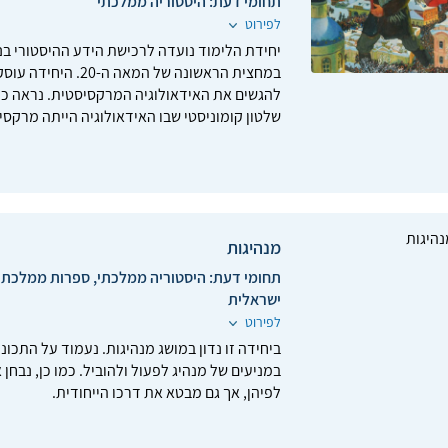
תחומי דעת:
היסטוריה ממלכתי
לפירוט
יחידת הלימוד נועדה לרכישת הידע ההיסטורי בנ
במחצית הראשונה של 
להגשים את האידאולוגיה המרקסיסטית. נראה כי
שלטון קומוניסטי שבו האידאולוגיה הייתה מרקסי
מנהיגות
תחומי דעת:
היסטוריה ממלכתי, ספרות ממלכתי,
ישראלית
לפירוט
ביחידה זו נדון במושג מנהיגות. נעמוד על התכונ
במניעים של מנהיג לפעול ולהוביל. כמו כן, נבח
לפיהן, אך גם מבטא את דרכו הייחודית.