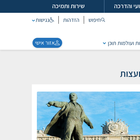
עי והדרכה
שירות ותמיכה
חיפוש
הזדהות
נגישות
אזור אישי
ת ועולמות תוכן
עצות