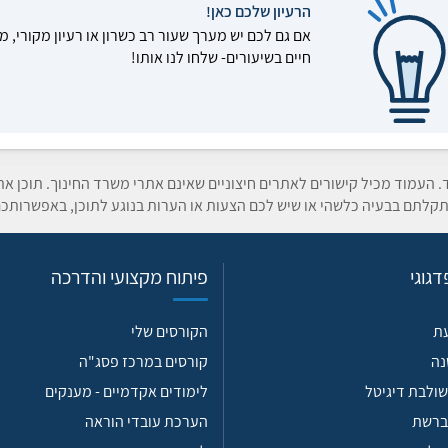
הרעיון שלכם כאן!
אם גם לכם יש מערך שעור רב כשרון או רעיון מקורי, מ
חיים בשיעורים- שלחו לנו אותו!
ד. העמוד מכיל קישורים לאתרים חיצוניים שאינם אתרי משרד החינוך. תוכן א
קלתם בבעיה כלשהי או שיש לכם הצעות או הערות בנוגע לתוכן, באפשרותכם
גוגי
פיתוח מקצועי והדרכה
עת
הקורסים שלי
נה
קורסים במרכז פסג"ה
ולבת דיגיטל
לימודים אקדמיים - מענקים
ברשת
הערכת עובדי הוראה