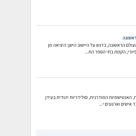
ראשונה
לם הראשונה, בדגש על היישוב הישן: היציאה מן
יורי, הקמת בתי הספר הח...
 האנטישמיות המודרנית, סולידריות יהודית בעידן
אישים וארגונים י...