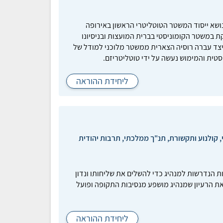
ושא ייסוד המשטר הטוטליטרי הראשון באירופה
המאה ה-20. היחידה עוסקת במשטר הקומוניסטי בברית המועצות ובניסיונו
צד עברה רוסיה הצארית ממשטר מלוכני למודל של
סטית והמימוש נעשה על ידי טוטליטריזם.
ליחידת ההוראה
 קולנוע ותקשורת, תנ"ך ממלכתי, תרבות יהודית
ות הנדרשות למנהיג כדי להשלים את שליחותו ונדון
ן את הרעיון שמנהיג מושפע מנסיבות התקופה ופועל
ליחידת ההוראה