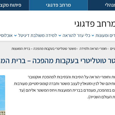
נהלי
מרחב פדגוגי
פיתוח מקצו
רחב פדגוגי
דים ומעונות
כלי עזר להוראה
למידה משולבת דיגיטל
אוכלוסיו
›
›
יים
חומרי הוראה ולמידה
משטר טוטליטרי בעקבות מהפכה – ברית המועצות
 טוטליטרי בעקבות מהפכה – ברית המו
ות וחומרי הוראה על הסיבות והנסיבות למהפכת אוקטובר
נותיהם של לנין וסטאלין לעצב משטר וחברה קומוניסטיים; מעורבות
ם במהפכה, מעמדם בברית המועצות ויחס המשטר אליהם (עד
העולם השנייה).