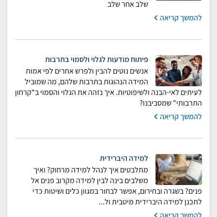
שלב אחר שלב
להמשך קריאה
פיתוח מודעות לגלוי ולסמוי בתרבות
אנשים נוטים להבין ולפרש אחרים לפי אמות
המידה הנהוגות בתרבות שלהם, מה שמוביל
לעיתים לאי-הבנה ולשיפוטיות. איך נזהה את הגלוי והסמוי ב"קרחון
התרבותי" שמסביבנו?
להמשך קריאה
למידה היברידית
מתלבטים איך לנהל למידה מרחוק? ואיך
משלבים בינה לבין למידה מקרוב פנים אל
פנים? בשגרה ובחירום, אפשר לבחור במגוון כלים ושיטות כדי
לתכנן למידה היברידית מיטבית ול...
להמשך קריאה