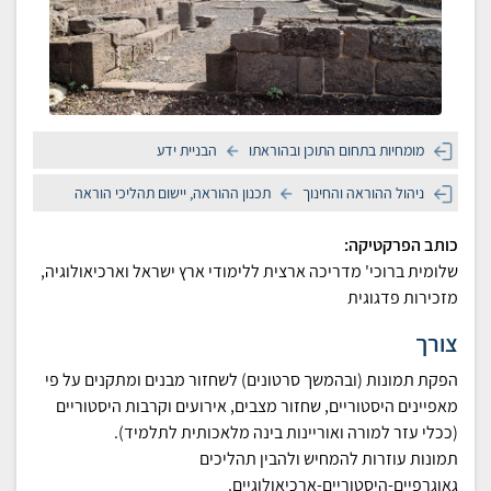
מומחיות בתחום התוכן ובהוראתו
הבניית ידע
ניהול ההוראה והחינוך
תכנון ההוראה, יישום תהליכי הוראה
כותב הפרקטיקה:
שלומית ברוכי' מדריכה ארצית ללימודי ארץ ישראל וארכיאולוגיה,
מזכירות פדגוגית
צורך
הפקת תמונות (ובהמשך סרטונים) לשחזור מבנים ומתקנים על פי
מאפיינים היסטוריים, שחזור מצבים, אירועים וקרבות היסטוריים
(ככלי עזר למורה ואוריינות בינה מלאכותית לתלמיד).
תמונות עוזרות להמחיש ולהבין תהליכים
גאוגרפיים-היסטוריים-ארכיאולוגיים.