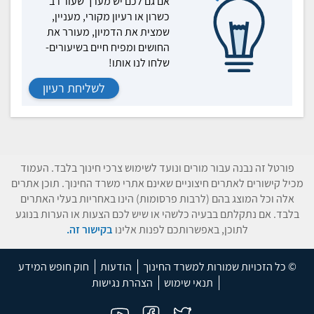
אם גם לכם יש מערך שעור רב
כשרון או רעיון מקורי, מעניין,
שמצית את הדמיון, מעורר את
החושים ומפיח חיים בשיעורים-
שלחו לנו אותו!
לשליחת רעיון
פורטל זה נבנה עבור מורים ונועד לשימוש צרכי חינוך בלבד. העמוד
מכיל קישורים לאתרים חיצוניים שאינם אתרי משרד החינוך. תוכן אתרים
אלה וכל המוצג בהם (לרבות פרסומות) הינו באחריות בעלי האתרים
בלבד. אם נתקלתם בבעיה כלשהי או שיש לכם הצעות או הערות בנוגע
לתוכן, באפשרותכם לפנות אלינו
בקישור זה.
© כל הזכויות שמורות למשרד החינוך
הודעות
חוק חופש המידע
תנאי שימוש
הצהרת נגישות