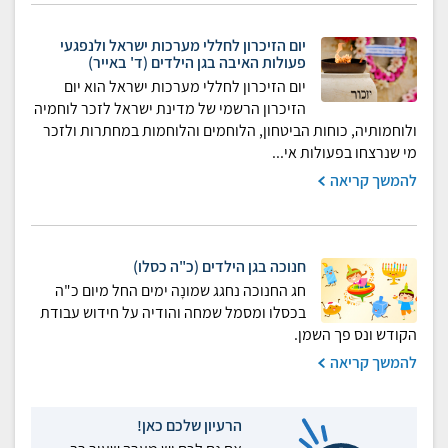
יום הזיכרון לחללי מערכות ישראל ולנפגעי
פעולות האיבה בגן הילדים (ד' באייר)
יום הזיכרון לחללי מערכות ישראל הוא יום
הזיכרון הרשמי של מדינת ישראל לזכר לוחמיה
ולוחמותיה, כוחות הביטחון, הלוחמים והלוחמות במחתרות ולזכר
מי שנרצחו בפעולות אי...
להמשך קריאה
חנוכה בגן הילדים (כ"ה כסלו)
חג החנוכה נחגג שמונָה ימים החל מיום כ"ה
בכסלו ומסמל שמחה והודיה על חידוש עבודת
הקודש ונס פך השמן.
להמשך קריאה
הרעיון שלכם כאן!