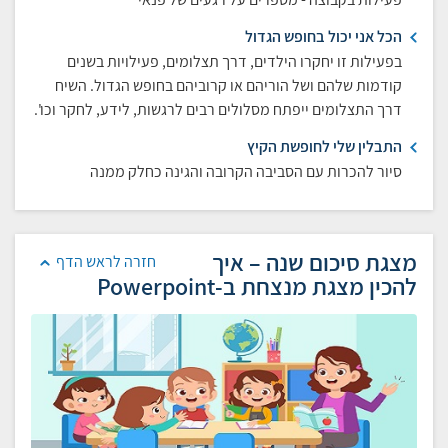
הכל אני יכול בחופש הגדול
בפעילות זו יחקרו הילדים, דרך תצלומים, פעילויות בשנים
קודמות שלהם ושל הוריהם או קרוביהם בחופש הגדול. השיח
דרך התצלומים ייפתח מסלולים רבים לרגשות, לידע, לחקר וכו'.
התבלין שלי לחופשת הקיץ
סיור להכרות עם הסביבה הקרובה והגינה כחלק ממנה
מצגת סיכום שנה – איך
חזרה לראש הדף
להכין מצגת מנצחת ב-Powerpoint