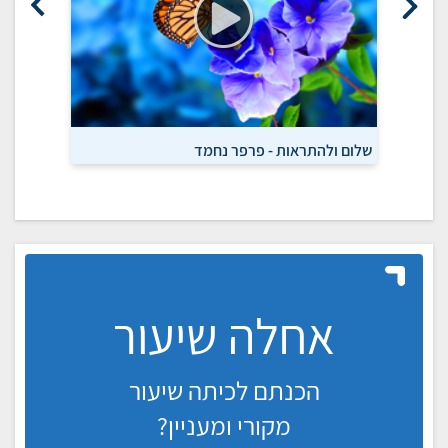
שלום ולהתראות - פרפר נחמד
על טעם ו
אחלה שיעור
הכנתם לכיתה שיעור
מקורי ומעניין?