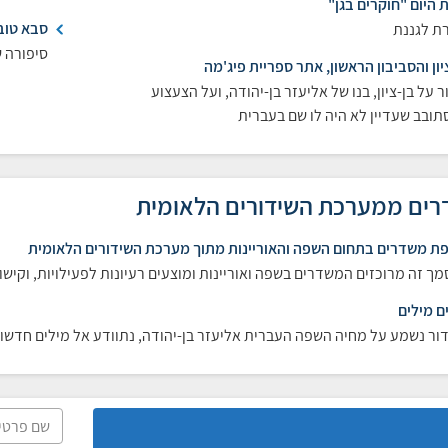
 היום "חוקרים בגן"
סבא טוב
ת לגננת
סיפורה ש
יון והסביבון הראשון, אתר ספריית פיג'מה
ר על בן-ציון, בנו של אליעזר בן-יהודה, ועל הצעצוע
ובב שעדיין לא היה לו שם בעברית
ים ממערכת השידורים הלאומית
ת משדרים בתחום השפה והאוריינות מתוך מערכת השידורים הלאומית
ך זה מרוכזים המשדרים בשפה ואוריינות ומוצעים רעיונות לפעילויות, וקי
ם מילים
ור נשמע על מחיה השפה העברית אליעזר בן-יהודה, נתוודע אל מילים חדשות,