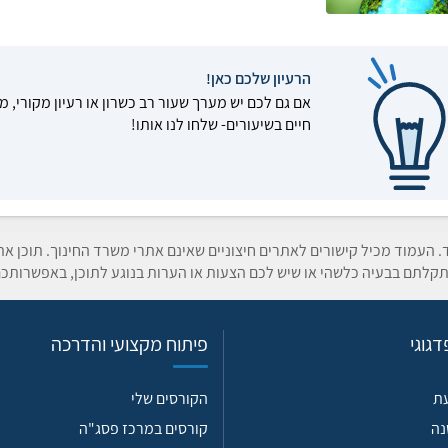
הרעיון שלכם כאן!
אם גם לכם יש מערך שעור רב כשרון או רעיון מקורי, מ
חיים בשיעורים- שלחו לנו אותו!
ד. העמוד מכיל קישורים לאתרים חיצוניים שאינם אתרי משרד החינוך. תוכן א
קלתם בבעיה כלשהי או שיש לכם הצעות או הערות בנוגע לתוכן, באפשרותכם
גוגי
פיתוח מקצועי והדרכה
עת
הקורסים שלי
נה
קורסים במרכז פסג"ה