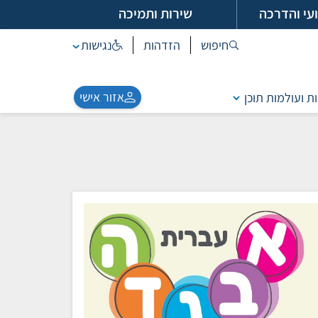
עי והדרכה
שירות ותמיכה
חיפוש
הזדהות
נגישות
אזור אישי
ות ועולמות תוכן