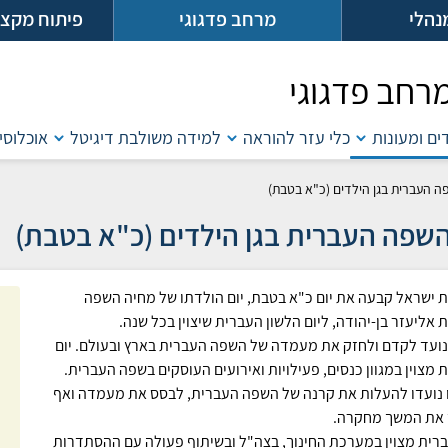
נהלי
מרחב פדגוגי
פיתוח מקצו
רחב פדגוגי
דים ומעונות
כלי עזר להוראה
למידה משולבת דיגיטל
אוכלוסי
ה העברית בגן הילדים (כ"א בטבת)
השפה העברית בגן הילדים (כ"א בטבת)
ישראל קבעה את יום כ"א בטבת, יום הולדתו של מחיה השפה
 אליעזר בן-יהודה, ליום הלשון העברית שיצוין בכל שנה.
 נועד לקדם ולחזק את מעמדה של השפה העברית בארץ ובעולם. יום
 מצוין במגוון כנסים, פעילויות ואירועים העוסקים בשפה העברית.
 נועדו להעלות את קרנה של השפה העברית, לבסס את מעמדה ואף
 את המשך מחקרה.
ברית מצוין במערכת החינוך, בצה"ל ובשיתוף פעולה עם ההסתדרות