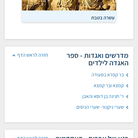
עשרה בטבת
על קמצא
מדרשים ואגדות - ספר
חזרה לראש הדף
האגדה לילדים
בר קפרא בסעודה
קמצא ובר קמצא
ר' חנינה בן דוסא והאבן
שערי ניקנור- שערי הניסים