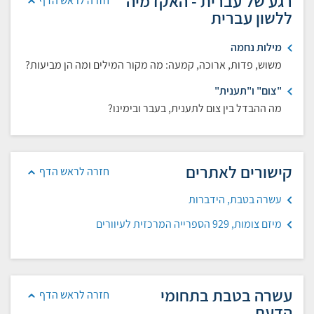
רגע של עברית - האקדמיה
חזרה לראש הדף
ללשון עברית
מילות נחמה
משוש, פדות, ארוכה, קמעה: מה מקור המילים ומה הן מביעות?
"צום" ו"תענית"
מה ההבדל בין צום לתענית, בעבר ובימינו?
קישורים לאתרים
חזרה לראש הדף
עשרה בטבת, הידברות
מיזם צומות, 929 הספרייה המרכזית לעיוורים
עשרה בטבת בתחומי
חזרה לראש הדף
הדעת