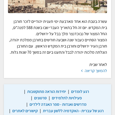
עשרה בטבת הוא אחד מארבעת ימי תענית יהודיים לזכר חורבן
בית המקדש. יום זה חל בתאריך העברי שבו בשנת 588 לפנה"ס,
החל המצור של נבוכדנצר מלך בבל על ירושלים.
המצור הסתיים כעבור שנה ושבעה חודשים בחורבן ממלכת יהודה,
חורבן העיר ירושלים וחורבן בית המקדש הראשון
.
עם החורבן
הוגלתה מלכות יהודה לבבל והתענו ביום זה במשך 70 שנות גלות.
לאחר שבית
להמשך קריאה
רגע לומדים
|
יחידות הוראה מתוקשבות
|
פעילויות לתלמידים
|
סרטונים
|
מדרשים ואגדות - ספר האגדה לילדים
|
רגע של עברית - האקדמיה ללשון עברית
|
קישורים לאתרים
|