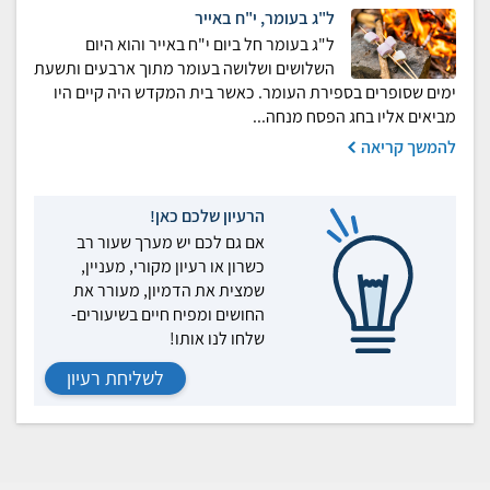
ל"ג בעומר, י"ח באייר
ל"ג בעומר חל ביום י"ח באייר והוא היום
השלושים ושלושה בעומר מתוך ארבעים ותשעת
ימים שסופרים בספירת העומר. כאשר בית המקדש היה קיים היו
מביאים אליו בחג הפסח מנחה...
להמשך קריאה
הרעיון שלכם כאן!
אם גם לכם יש מערך שעור רב
כשרון או רעיון מקורי, מעניין,
שמצית את הדמיון, מעורר את
החושים ומפיח חיים בשיעורים-
שלחו לנו אותו!
לשליחת רעיון