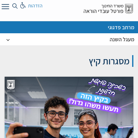
לג
הזדהות
משרד החינוך
ל
פורטל עובדי הוראה
מרחב פדגוגי
מעגל השנה
מסגרות קיץ