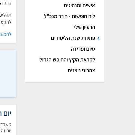
קרה הד
אישים ומנהיגים
תהליכי
לוח חופשות - חוזר מנכ"ל
להקמת 
הרעיון שלי
להמשך
פתיחת שנת הלימודים
סיום ופרידה
לקראת הקיץ והחופש הגדול
נ
צהרוני ניצנים
ס
יום ה
משרד ה
יום זה