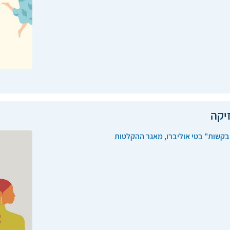
יקה
בקשות" בטי אוליברו, מאגר ההקלטות