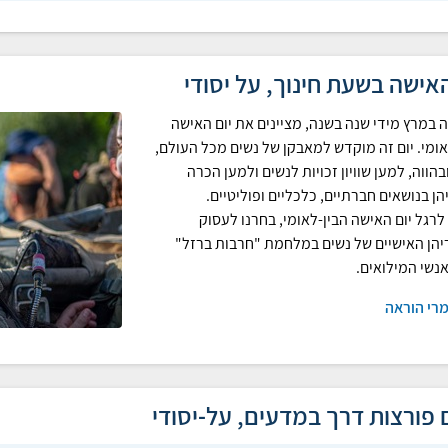
האישה בשעת חינוך, על יסודי
 במרץ מידי שנה בשנה, מציינים את יום האישה
אומי. יום זה מוקדש למאבקן של נשים מכל העולם,
הווה, למען שוויון זכויות לנשים ולמען הכרה
הן בנושאים חברתיים, כלכליים ופוליטיים.
לרגל יום האישה הבין-לאומי, בחרנו לעסוק
יהן האישיים של נשים במלחמת "חרבות ברזל"
אנשי המילואים.
רי הוראה
 פורצות דרך במדעים, על-יסודי