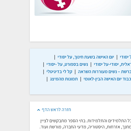
יסודי
|
יום האישה בשעת חינוך, על יסודי
|
לית, יסודי-על יסודי
|
נשים בספורט, על -יסודי
|
רשת – נשים מעוררות השראה
|
קל לי בדיגיטלי
|
בוד יום האישה הבין-לאומי
|
תמונות מהמיצג
|
חזרה לראש הדף
לכל התלמידים והתלמידות. בתי הספר מתבקשים לציין
י מחנך, אזרחות, היסטוריה, מדעי החברה, מורשת ועוד.