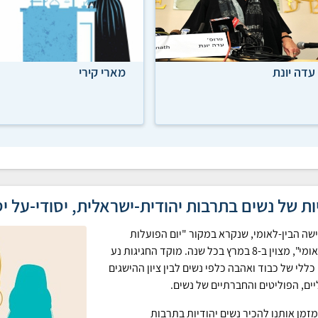
עדה יונת
מארי קירי
ות של נשים בתרבות יהודית-ישראלית, יסודי-על יס
ישה הבין-לאומי, שנקרא במקור "יום הפועלות
הבין-לאומי", מצוין ב-8 במרץ בכל שנה. מוקד החגיגות נע
ן כללי של כבוד ואהבה כלפי נשים לבין ציון ההישגים
ים, הפוליטים והחברתיים של נשים.
 מזמן אותנו להכיר נשים יהודיות בתרבות