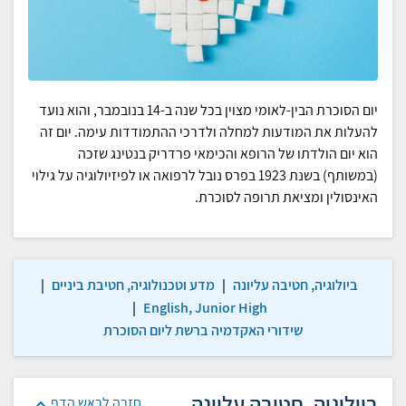
יום הסוכרת הבין-לאומי מצוין בכל שנה ב-14 בנובמבר, והוא נועד
להעלות את המודעות למחלה ולדרכי ההתמודדות עימה. יום זה
הוא יום הולדתו של הרופא והכימאי פרדריק בנטינג שזכה
(במשותף) בשנת 1923 בפרס נובל לרפואה או לפיזיולוגיה על גילוי
האינסולין ומציאת תרופה לסוכרת.
ביולוגיה, חטיבה עליונה
|
מדע וטכנולוגיה, חטיבת ביניים
|
|
English, Junior High
שידורי האקדמיה ברשת ליום הסוכרת
ביולוגיה, חטיבה עליונה
חזרה לראש הדף