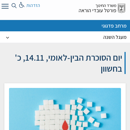
לג
הזדהות
משרד החינוך
ל
פורטל עובדי הוראה
מרחב פדגוגי
מעגל השנה
יום הסוכרת הבין-לאומי, 14.11, כ'
בחשוון