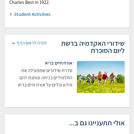
Charles Best in 1922.
Student Activities
שידורי האקדמיה ברשת
חזרה לראש הדף
ליום הסוכרת
אורח חיים בריא
סדרת שידורים שמפעילה את
התלמידים בכיתה ונותנת להם
מידע וכלים על אורח חיים בריא
אולי תתעניינו גם ב...