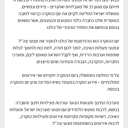
חייהם עם מגוון רב של מוגבלויות ואתגרים – פיזיים ונפשיים.
ממשלת ישראל החליטה לקיים את יום ההוקרה כביטוי לחובה
המוסרית שלנו כחברה כלפי הפצועים והנפגעים, אשר נושאים
בגופם ובנפשם את המחיר הציבורי של כולנו.
יום ההוקרה הוא ההזדמנות של כולנו להוקיר את פצועי צה"ל
ונפגעי פעולות האיבה, לומר להם תודה, לתת כוח ולתמוך לגלות
שותפות וערבות הדדית, ואף לקבל השראה מאומץ ליבם, ומערכי
החברות, ההקרבה, הגבורה והנתינה שהם מייצגים.
על פי החלטת הממשלה ביום ההוקרה יתקיימו שני אירועים
ממלכתיים – אירוע הוקרה במעמד נשיא המדינה וציון יום ההוקרה
בכנסת.
מערכת החינוך ותנועות הנוער עורכות פעילויות חינוך והסברה
בנושא, לרבות מפגשי תלמידים עם פצועי מערכות ישראל ופעולות
האיבה. רשויות מקומיות מקיימות אירועים ופעילויות הוקרה,
לרבות אירועים בהשתתפות פצועי צה"ל.