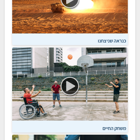
כנראה שניצחנו
משחק החיים