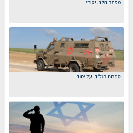
מפתח הלב, יסודי
ספרות חמ"ד, על יסודי