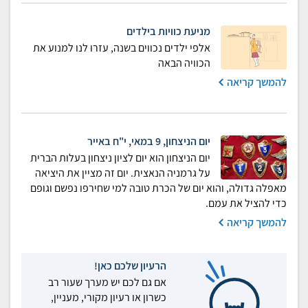
מניעת כוויות בילדים
אלפי ילדים נכווים בשנה, עזרו לנו למנוע את
הכוויה הבאה
להמשך קריאה
יום הניצחון, 9 במאי, י"ח באייר
יום הניצחון הוא יום לציון ניצחון בעלות הברית
על גרמניה הנאצית. יום זה מציין את היציאה
מאפלה גדולה, והוא יום של הכרת טובה למי שחירפו נפשם וגופם
כדי להציל את עמם.
להמשך קריאה
הרעיון שלכם כאן!
אם גם לכם יש מערך שעור רב
כשרון או רעיון מקורי, מעניין,