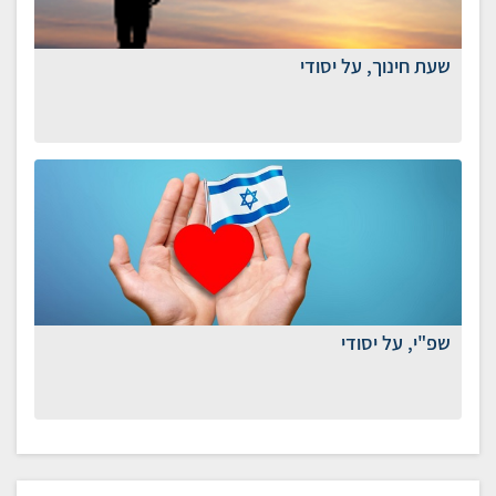
שעת חינוך, על יסודי
שפ"י, על יסודי