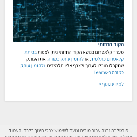
הקוד החזותי
מערך קלאסרום בנושא הקוד החזותי ניתן לצפות
בכיתת
קלאסרום כתלמיד
, או
להזמין עותק כמורה
. את העותק
שתקבלו תוכלו לערוך ולצרף אליו תלמידים.
ולהזמין עותק
כמורה ב-Teams
למידע נוסף >
פורטל זה נבנה עבור מורים ונועד לשימוש צרכי חינוך בלבד. העמוד