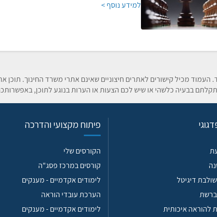
למידע נוסף >
ד. העמוד מכיל קישורים לאתרים חיצוניים שאינם אתרי משרד החינוך. תוכן א
קלתם בבעיה כלשהי או שיש לכם הצעות או הערות בנוגע לתוכן, באפשרותכם
גוגי
פיתוח מקצועי והדרכה
עת
הקורסים שלי
נה
קורסים במרכז פסג"ה
ולבת דיגיטל
לימודים אקדמיים - מענקים
ברשת
הערכת עובדי הוראה
 להוראה איכותית
לימודים אקדמיים - מענקים