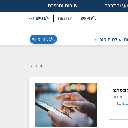
עי והדרכה
שירות ותמיכה
חיפוש
הזדהות
נגישות
אזור אישי
ת ועולמות תוכן
חזרה
וסס דגם
ם מוגנות
בסייבר