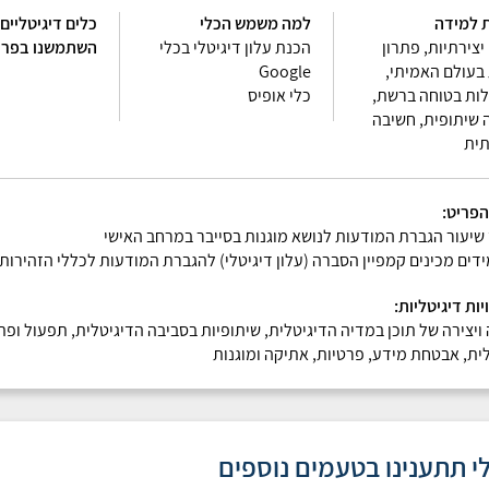
 למידה
למה משמש הכלי
כלים דיגיטליים
יצירתיות, פתרון
הכנת עלון דיגיטלי בכלי
השתמשנו בפרי
 בעולם האמיתי,
Google
ות בטוחה ברשת,
כלי אופיס
 שיתופית, חשיבה
תית
הפריט
:
שיעור הגברת המודעות לנושא מוגנות בסייבר במרחב האישי
ים מכינים קמפיין הסברה (עלון דיגיטלי) להגברת המודעות לכללי הזהירות 
יות דיגיטליות
:
ויצירה של תוכן במדיה הדיגיטלית, שיתופיות בסביבה הדיגיטלית, תפעול ופתר
ית, אבטחת מידע, פרטיות, אתיקה ומוגנות
י תתענינו בטעמים נוספים