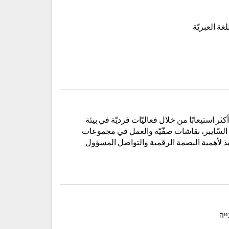
ة العبريّة
أكثر استيعابًا من خلال فعاليّات فرديّة في بيئة
ة السّايبر، نقاشات صفّيّة والعمل في مجموعات
ميذ لأهمية البصمة الرقمية والتواصل المسؤول
יה