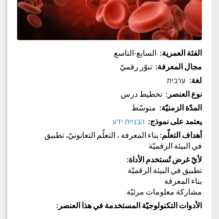
الفئة العمرية
:
السابع-التاسع
مجال المعرفة
:
تنوّر رقميّ
لغة
:
ערבית
نوع العنصر
:
تخطيط درس
المدّة الزمنيّة
:
متوسّط
يعتمد على نموذج
:
הבניית ידע
أهداف التعلّم
:
بناء المعرفة ، التعلّم التعانونيّ، تطبيق
في البيئة الرقميّة
لأيّ غرض تُستخدم الأداة
:
تطبيق في البيئة الرقميّة
بناء المعرفة
مشاركة معلومات مرئيّة
الأدوات التكنولوجيّة المستخدمة في هذا العنصر
: