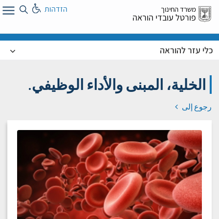
לג
הזדהות
משרד החינוך
ל
פורטל עובדי הוראה
כלי עזר להוראה
الخلية، المبنى والأداء الوظيفي.
رجوع إلى