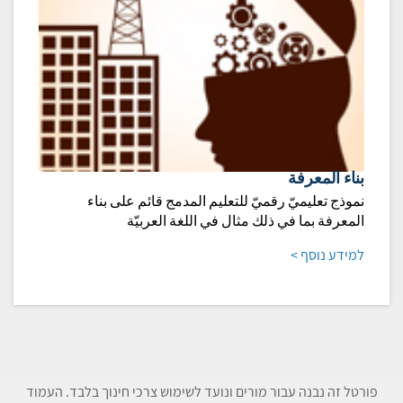
بناء المعرفة
نموذج تعليميّ رقميّ للتعليم المدمج قائم على بناء
المعرفة بما في ذلك مثال في اللغة العربيّة
למידע נוסף >
פורטל זה נבנה עבור מורים ונועד לשימוש צרכי חינוך בלבד. העמוד