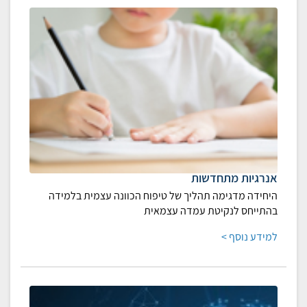
אנרגיות מתחדשות
היחידה מדגימה תהליך של טיפוח הכוונה עצמית בלמידה
בהתייחס לנקיטת עמדה עצמאית
למידע נוסף >