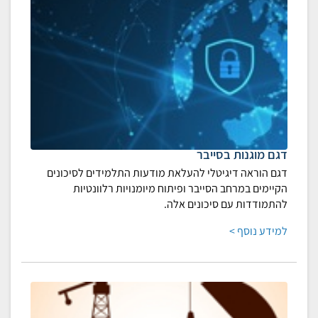
דגם מוגנות בסייבר
דגם הוראה דיגיטלי להעלאת מודעות התלמידים לסיכונים
הקיימים במרחב הסייבר ופיתוח מיומנויות רלוונטיות
להתמודדות עם סיכונים אלה.
למידע נוסף >