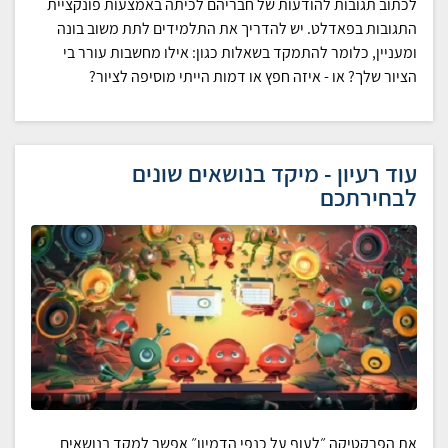
לכתוב תגובות להודעות של חבריהם לכיתה באמצעות פונקציית
התגובות בפאדלט. יש להדריך את התלמידים לתת משוב בונה
ומעניין, כלומר להתמקד בשאלות כגון: אילו מחשבות עורר בי
הציור שלך? או - איזה חפץ או דמות הייתי מוסיפה לציור?
עוד רעיון - מיקד בנושאים שונים
לבחירתכם
את הפרקטיקה ״לעוף על כנפי הדמיון״ אפשר למקד בנושאים