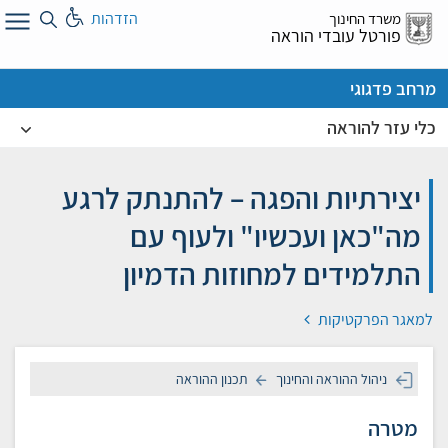
לג
הזדהות
משרד החינוך
ל
פורטל עובדי הוראה
מרחב פדגוגי
כלי עזר להוראה
יצירתיות והפגה – להתנתק לרגע
מה"כאן ועכשיו" ולעוף עם
התלמידים למחוזות הדמיון
למאגר הפרקטיקות
ניהול ההוראה והחינוך
תכנון ההוראה
מטרה