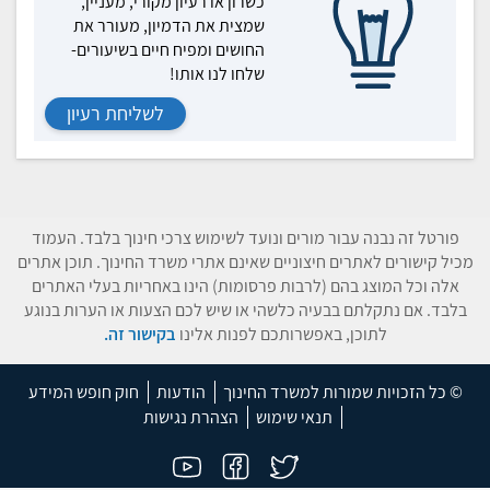
כשרון או רעיון מקורי, מעניין,
שמצית את הדמיון, מעורר את
החושים ומפיח חיים בשיעורים-
שלחו לנו אותו!
לשליחת רעיון
פורטל זה נבנה עבור מורים ונועד לשימוש צרכי חינוך בלבד. העמוד
מכיל קישורים לאתרים חיצוניים שאינם אתרי משרד החינוך. תוכן אתרים
אלה וכל המוצג בהם (לרבות פרסומות) הינו באחריות בעלי האתרים
בלבד. אם נתקלתם בבעיה כלשהי או שיש לכם הצעות או הערות בנוגע
לתוכן, באפשרותכם לפנות אלינו
בקישור זה.
© כל הזכויות שמורות למשרד החינוך
הודעות
חוק חופש המידע
תנאי שימוש
הצהרת נגישות