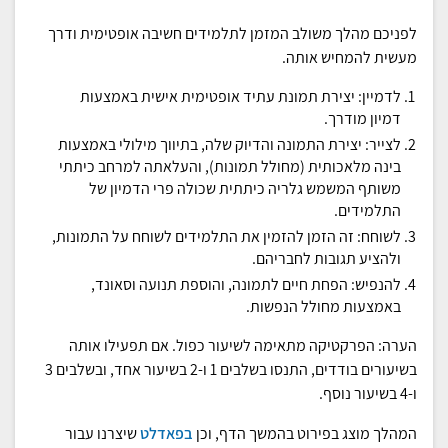
לפניכם מהלך משולב המזמן לתלמידים חשיבה אופטימית ודרך
מעשית להמחיש אותה.
לדמיין:
יצירת תמונת עתיד אופטימית אישית באמצעות
דמיון מודרך.
לצייר:
יצירת התמונה והדיוק שלה, בתיווך מילולי באמצעות
בינה מלאכותית (מחולל תמונות), והעלאתה למרחב כיתתי
משותף המשמש גלריה כיתתית שכולה פרי הדמיון של
התלמידים.
לשוחח:
זה הזמן להזמין את התלמידים לשוחח על התמונות,
ולהציע תגובות לחבריהם.
להנפיש:
הפחת חיים לתמונה, והוספת תנועה וסאונד,
באמצעות מחולל הנפשות.
הערה
: הפרקטיקה מתאימה לשיעור כפול. אם תפעילו אותה
בשיעורים בודדים, התנסו בשלבים 1 ו-2 בשיעור אחד, ובשלבים 3
ו-4 בשיעור נוסף.
המהלך מוצג בפירוט בהמשך הדף, וכן
בפאדלט
שיצרנו עבור