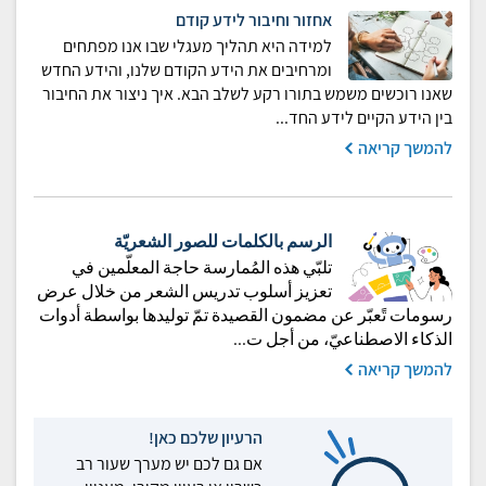
אחזור וחיבור לידע קודם
למידה היא תהליך מעגלי שבו אנו מפתחים
ומרחיבים את הידע הקודם שלנו, והידע החדש
שאנו רוכשים משמש בתורו רקע לשלב הבא. איך ניצור את החיבור
בין הידע הקיים לידע החד...
להמשך קריאה
الرسم بالكلمات للصور الشعريّة
تلبّي هذه المُمارسة حاجة المعلّمين في
تعزيز أسلوب تدريس الشعر من خلال عرض
رسومات تًعبّر عن مضمون القصيدة تمّ توليدها بواسطة أدوات
الذكاء الاصطناعيّ، من أجل ت...
להמשך קריאה
הרעיון שלכם כאן!
אם גם לכם יש מערך שעור רב