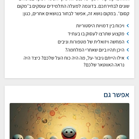
שונים לבחירתכם. בדוגמה למעלה התלמידים עוסקים ב״מקום
קסום״. במקום נושא זה, אפשר לבחור בנושאים אחרים, כגון:
ויכוח בין דמויות היסטוריות
מקצוע שתרצו לעסוק בו בעתיד
המחשה ויזואלית של מטפורות וניבים
היכן תהיו ביום שאחרי המלחמה?
אילו הייתם גיבור-על, מה היה כוח העל שלכם? כיצד היה
נראה האווטאר שלכם?
אפשר גם