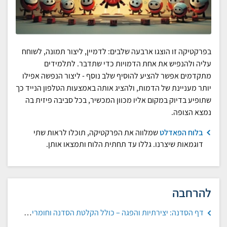
בפרקטיקה זו הוצגו ארבעה שלבים: לדמיין, ליצור תמונה, לשוחח
עליה ולהנפיש את אחת הדמויות כדי שתדבר. לתלמידים
מתקדמים אפשר להציע להוסיף שלב נוסף - ליצור הנפשה אפילו
יותר מעניינת של הדמות, ולהציג אותה באמצעות הטלפון הנייד כך
שתופיע בדיוק במקום אליו מכוון המכשיר, בכל סביבה פיזית בה
נמצא הצופה.
בלוח הפאדלט
שמלווה את הפרקטיקה, תוכלו לראות שתי
דוגמאות שיצרנו. גללו עד תחתית הלוח ותמצאו אותן.
להרחבה
דף הסדנה: יצירתיות והפגה – כולל הקלטת הסדנה וחומרים נוספים