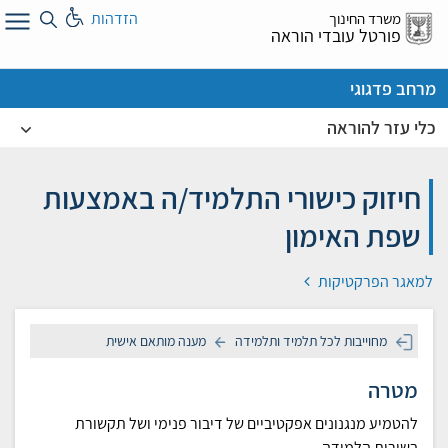
לג
הזדהות
משרד החינוך
ל
פורטל עובדי הוראה
מרחב פדגוגי
כלי עזר להוראה
חיזוק כישורי התלמיד/ה באמצעות
שפת האימון
למאגר הפרקטיקות
מחוייבות לכל תלמיד ותלמידה
מענה מותאם אישית
מטרה
להטמיע מנגנונים אפקטיביים של דיבור פנימי ושל תקשורת
בשירות הלמידה.