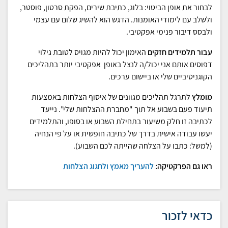
לבחור את אופן הביטוי: בלוג, כתיבת שירים, הפקת סרטון, פוסטר,
ולשלב עם לימודי האומנות. הדגש הוא להשיג שלום עם עצמי
ולבסס דיבור פנימי אפקטיבי.
עבור תלמידים חזקים
האימון יכול להיות מגויס לטובת גילוי
דפוסים אותם אני יכול/ה לנצל באופן אפקטיבי יותר בתהליכים
הקוגניטיביים שלי או ביישום ערכים.
מומלץ
לתרגל תהליכים מגוונים של איסוף הצלחות באמצעות
תיעוד פעם בשבוע אל תוך "מחברת ההצלחות שלי". נייעד
לכתיבה זו חלק משיעור בתחילת השבוע או בסופו, והתלמידים
יעשו עבודה אישית בדרך של כתיבה חופשית או על פי הנחיה
(למשל: כתבו על הצלחה שהייתה לכם השבוע)
.
ראו
גם
הפרקטיקה
:
להעריך
מאמץ
ולחגוג
הצלחות
כדאי לזכור