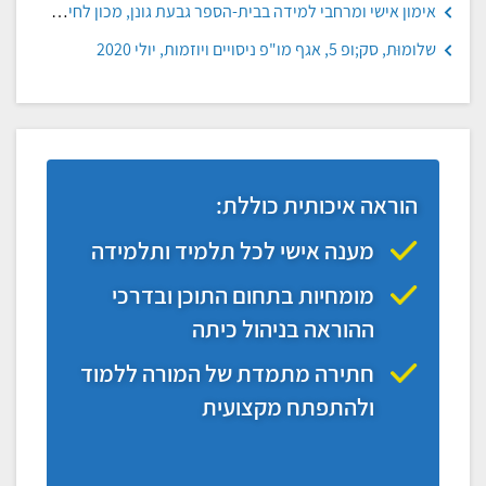
אימון אישי ומרחבי למידה בבית-הספר גבעת גונן, מכון לחינוך הומניסטי כרם
שלומוּת, סק;ופ 5, אגף מו"פ ניסויים ויוזמות, יולי 2020
הוראה איכותית כוללת:
מענה אישי לכל תלמיד ותלמידה
מומחיות בתחום התוכן ובדרכי
ההוראה בניהול כיתה
חתירה מתמדת של המורה ללמוד
ולהתפתח מקצועית