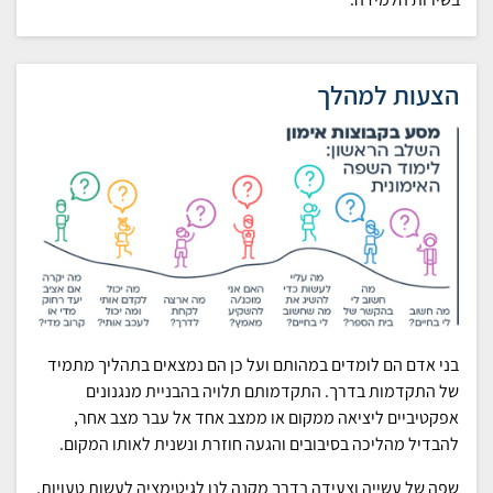
הצעות למהלך
בני אדם הם לומדים במהותם ועל כן הם נמצאים בתהליך מתמיד
של התקדמות בדרך. התקדמותם תלויה בהבניית מנגנונים
אפקטיביים ליציאה ממקום או ממצב אחד אל עבר מצב אחר,
להבדיל מהליכה בסיבובים והגעה חוזרת ונשנית לאותו המקום.
שפה של עשייה וצעידה בדרך מקנה לנו לגיטימציה לעשות טעויות,