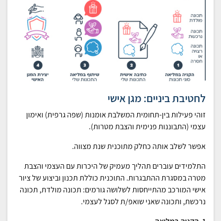
לחטיבת ביניים: מגן אישי
זוהי פעילות בין-תחומית המשלבת אומנות (שפה גרפית) ואימון
עצמי (התבוננות פנימית והצבת מטרות).
אפשר לשלב אותה כחלק מתוכנית שנת מצווה.
התלמידים עוברים תהליך מעמיק של היכרות עם העצמי והצבת
מטרה במסגרת ההתבגרות. התוכנית כוללת תכנון וביצוע של ציור
אישי המורכב מהתייחסות לשלושה גורמים: תכונה מולדת, תכונה
נרכשת, ותכונה שאני שואפ/ת לסגל לעצמי.