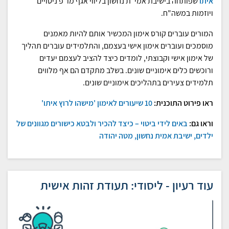
איתו
שפותחה בישיבת אמי"ת נחשון בליווי אגף מו"פ ניסויים
ויוזמות במשה"ח.
המורים עוברים קורס אימון המכשיר אותם להיות מאמנים
מוסמכים ועוברים אימון אישי בעצמם, והתלמידים עוברים תהליך
של אימון אישי וקבוצתי, לומדים כיצד להציב לעצמם יעדים
ורוכשים כלים אימוניים שונים. בשלב מתקדם הם אף מלווים
תלמידים צעירים בתהליכים אימוניים שונים.
ראו פירוט התוכנית:
10 שיעורים לאימון 'מישהו לרוץ איתו'
וראו גם:
באים לידי ביטוי –
כיצד להכיר ולבטא כישורים מג
וונים של
ילדים,
ישיבת אמית נחשון, מטה יהודה
עוד רעיון - ליסודי: תעודת זהות אישית