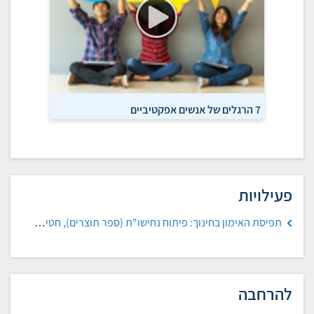
7 הרגלים של אנשים אפקטיביים
פעילויות
תפיסת האימון בחינוך: פיתוח נחישו"ת (ספר תוצרים), חטיבת הביניים הניסויית נווה יונתן, רמלה
להרחבה