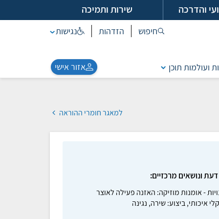
עי והדרכה
שירות ותמיכה
חיפוש
הזדהות
נגישות
אזור אישי
ת ועולמות תוכן
למאגר חומרי ההוראה
דעת ונושאים מרכזיים:
יות - אומנות מוזיקה: האזנה פעילה לאוצר
לי איכותי, ביצוע: שירה, נגינה