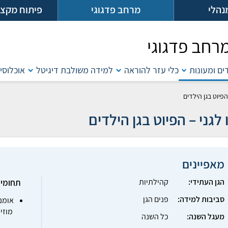
נהלי
מרחב פדגוגי
פיתוח מקצו
רחב פדגוגי
דים ומעונות
כלי עזר להוראה
למידה משולבת דיגיטל
אוכלוסיו
הפיוט בגן הילדים
 לגני – הפיוט בגן הילדים
מאפיינים
הגן העתידי:
קהילתיות
תחומי 
סביבות למידה:
פנים הגן
אומנו
מוזיק
מעגל השנה:
כל השנה