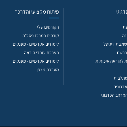
גוגי
פיתוח מקצועי והדרכה
עת
הקורסים שלי
נה
קורסים במרכז פסג"ה
ולבת דיגיטל
לימודים אקדמיים - מענקים
ברשת
הערכת עובדי הוראה
 להוראה איכותית
לימודים אקדמיים - מענקים
מערכת מצפן
שתלבות
עדכונים
המרחב הפדגוגי