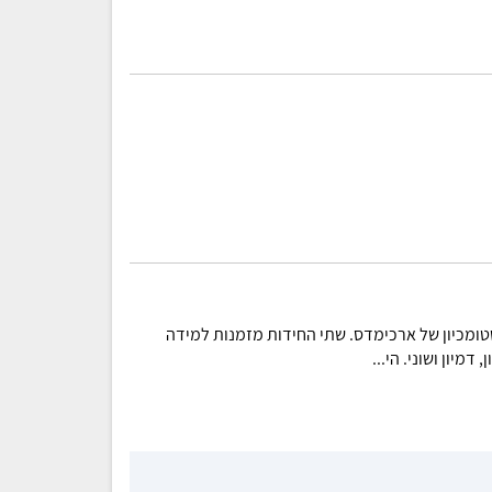
סטומכיון של ארכימדס. שתי החידות מזמנות למידה
מיון ושוני. הי...