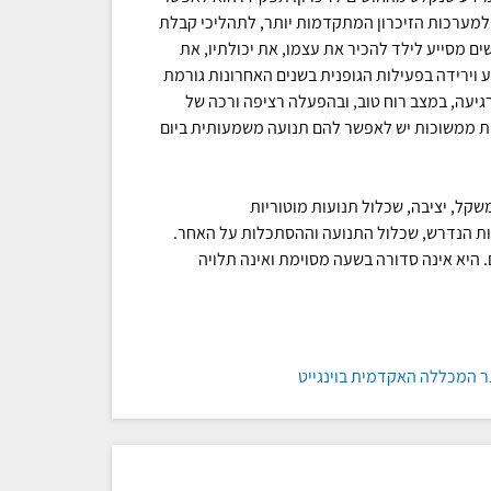
, למערכות הזיכרון המתקדמות יותר, לתהליכי קבלת
שים מסייע לילד להכיר את עצמו, את יכולתיו, את
 וירידה בפעילות הגופנית בשנים האחרונות גורמת
ברגיעה, במצב רוח טוב, ובהפעלה רציפה ורכה של
לות ממשוכות יש לאפשר להם תנועה משמעותית ביום
קל, יציבה, שכלול תנועות מוטוריות
לות הנדרש, שכלול התנועה וההסתכלות על האחר.
. היא אינה סדורה בשעה מסוימת ואינה תלויה
תר המכללה האקדמית בוינגייט