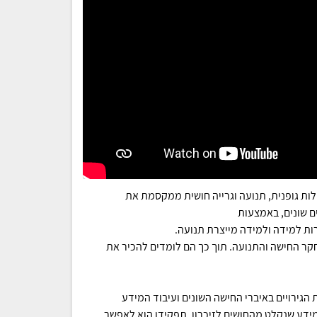
לות גופנית, תנועה וגרייה חושית ממקסמת את
 שונים, באמצעות
רות למידה ולמידה מייצרת תנועה.
חקר החישה והתנועה. תוך כך הם לומדים להכיר את
גירויים באיברי החישה השונים ועיבוד המידע
מידע שנקלט מהחושים לזיכרון. תפקידו הוא לאפשר