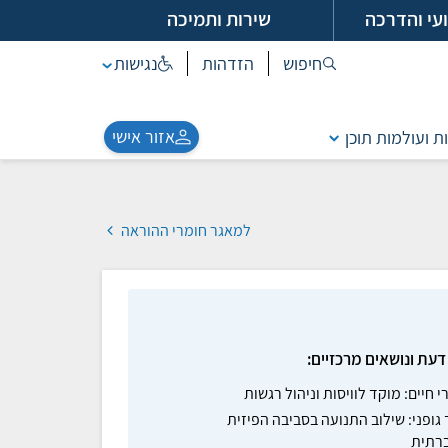
עי והדרכה
שירות ותמיכה
חיפוש
הזדהות
נגישות
אזור אישי
ת ועולמות תוכן
למאגר חומרי ההוראה
דעת ונושאים מרכזיים:
י חיים: מוקד לוויסות וניהול רגשות
 גופני: שילוב התנועה בסביבה הפיזית
רתית