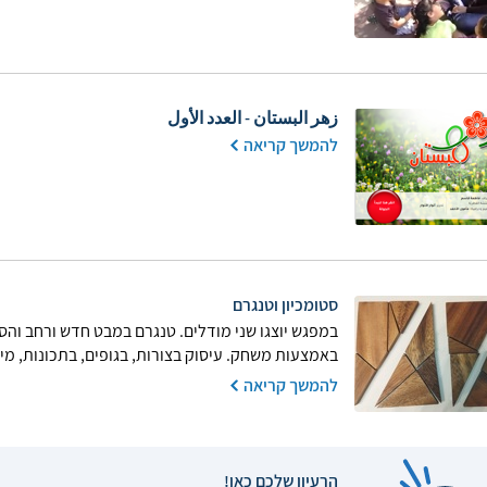
زهر البستان - العدد الأول
להמשך קריאה
סטומכיון וטנגרם
במפגש יוצגו שני מודלים. טנגרם במבט חדש ורחב וה
באמצעות משחק. עיסוק בצורות, בגופים, בתכונות, מיון, ד
להמשך קריאה
הרעיון שלכם כאן!