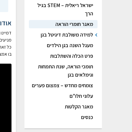
ישראל ריאלית – STEM בגיל
הרך
אודו
מאגר חומרי הוראה
דמיינו
למידה משולבת דיגיטל בגן
מניעים
מעגל השנה בגן הילדים
כל זאת 
בו אמצ
פרט הכלה והשתלבות
תומכי הוראה, שנת התמחות
וגימלאים בגן
צומחים מחדש – צמצום פערים
עלוני חלו"ם
מאגר הקלטות
כנסים