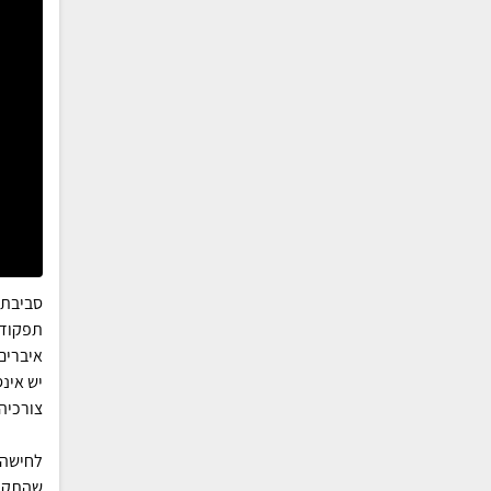
סביבת 
תפקודי
איברים
יש אינ
צורכיה
לחישה 
שהתקבל