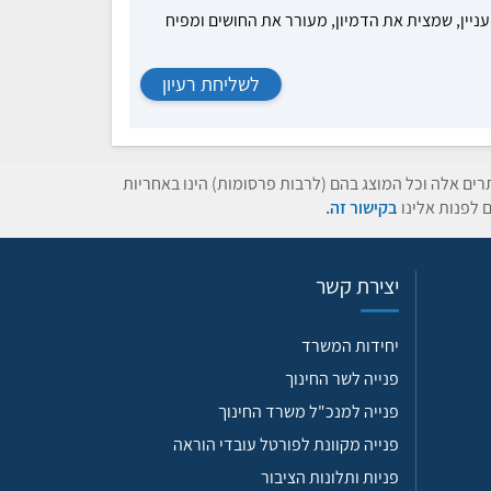
עניין, שמצית את הדמיון, מעורר את החושים ומפיח
לשליחת רעיון
תרים אלה וכל המוצג בהם (לרבות פרסומות) הינו באחריות
 לפנות אלינו
בקישור זה.
יצירת קשר
יחידות המשרד
פנייה לשר החינוך
פנייה למנכ"ל משרד החינוך
פנייה מקוונת לפורטל עובדי הוראה
פניות ותלונות הציבור