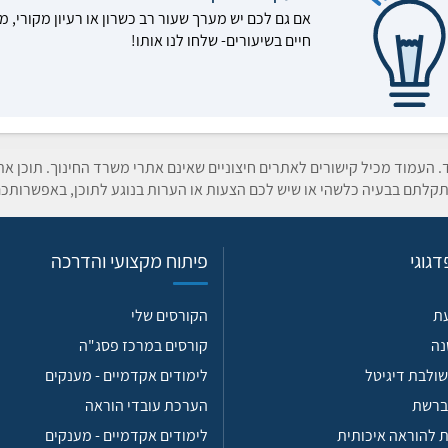
אם גם לכם יש מערך שעור רב כשרון או רעיון מקורי, מ
חיים בשיעורים- שלחו לנו אותו!
ד. העמוד מכיל קישורים לאתרים חיצוניים שאינם אתרי משרד החינוך. תוכן א
קלתם בבעיה כלשהי או שיש לכם הצעות או הערות בנוגע לתוכן, באפשרותכם
גוגי
פיתוח מקצועי והדרכה
עת
הקורסים שלי
נה
קורסים במרכז פסג"ה
ולבת דיגיטל
לימודים אקדמיים - מענקים
ברשת
הערכת עובדי הוראה
 להוראה איכותית
לימודים אקדמיים - מענקים