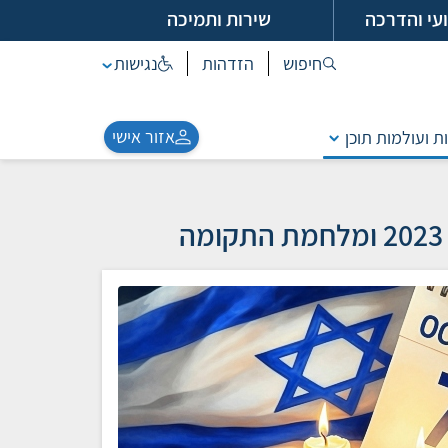
עי והדרכה
שירות ותמיכה
חיפוש
הזדהות
נגישות
אזור אישי
ת ועולמות תוכן