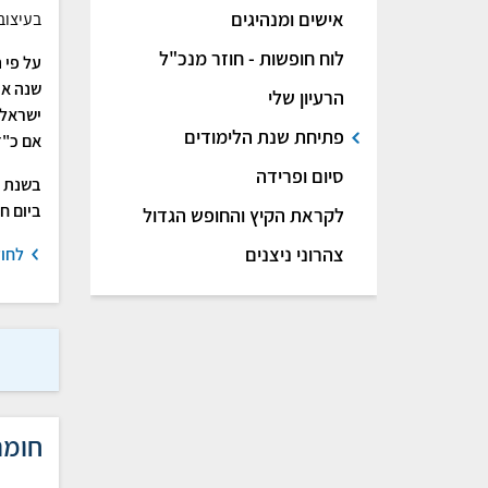
אישים ומנהיגים
בעיצוב
לוח חופשות - חוזר מנכ"ל
שנה את
הרעיון שלי
ישראל לאיר
פתיחת שנת הלימודים
אם כ"ד
סיום ופרידה
בשנת ה
ביום חמי
לקראת הקיץ והחופש הגדול
צהרוני ניצנים
לחוז
חומר