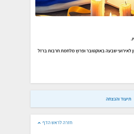
.
ון לאירועי שבעה באוקטובר ופרוץ מלחמת חרבות ברזל
תיעוד והנצחה
חזרה לראש הדף