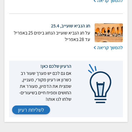
להמשך קריאה
חג הנביא שועייב, 25.4
על חג הנביא שועייב הנחוג בימים 25 באפריל
עד 28 באפריל
להמשך קריאה
הרעיון שלכם כאן!
אם גם לכם יש מערך שעור רב
כשרון או רעיון מקורי, מעניין,
שמצית את הדמיון, מעורר את
החושים ומפיח חיים בשיעורים-
שלחו לנו אותו!
לשליחת רעיון