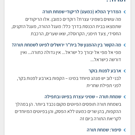
המדריך המלא (כמעט) לריקודי שמחת תורה
מה עושים בשמיני עצרת? רוקדים כמובן. אלו הריקודים
שתמצאו בבית הכנסת בדרך כלל: מעגל ההורה, מעגל הזקנים,
החסידי, צעד תימני, הקרוסלה, שאו שערים, הרכבת
מה הקשר בין ההמנון של בית"ר ירושלים לפיוט לשמחת תורה?
מפי אל מפי אל יבורך כל ישראל... אין גדולה כתורה... ואין
דורשה כישראל...
ארבע לפנות בוקר
לבני לוב יש מנהג מיוחד במינו – הקפות בארבע לפנות בקר,
לפני תפילת שחרית
שמחת תורה – שמיני עצרת בפיוט ובתפילה
בשמחת תורה תופסים הפיוטים מקום נכבד ביותר. הן במהלך
ההקפות, בהן שרים כמעט ללא הפסק, והן בפיוטים המיוחדים
לקריאת התורה ביום זה
סיפור: שמחת תורה