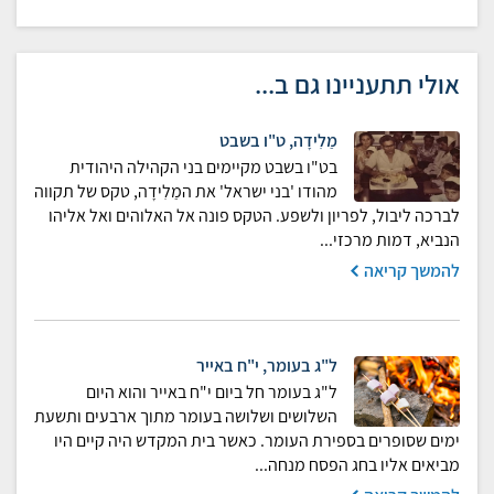
אולי תתעניינו גם ב...
מַלִידָה, ט"ו בשבט
בט"ו בשבט מקיימים בני הקהילה היהודית
מהודו 'בני ישראל' את המַלִידָה, טקס של תקווה
לברכה ליבול, לפריון ולשפע. הטקס פונה אל האלוהים ואל אליהו
הנביא, דמות מרכזי...
להמשך קריאה
ל"ג בעומר, י"ח באייר
ל"ג בעומר חל ביום י"ח באייר והוא היום
השלושים ושלושה בעומר מתוך ארבעים ותשעת
ימים שסופרים בספירת העומר. כאשר בית המקדש היה קיים היו
מביאים אליו בחג הפסח מנחה...