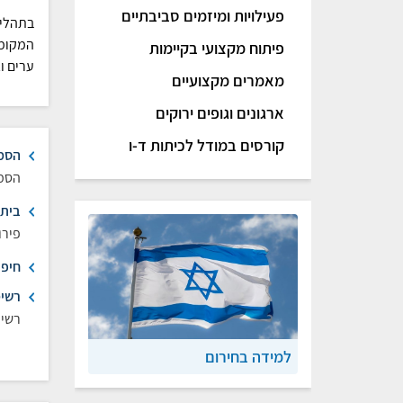
פעילויות ומיזמים סביבתיים
בתהליך
המקומי
פיתוח מקצועי בקיימות
ערים וא
מאמרים מקצועיים
ארגונים וגופים ירוקים
קורסים במודל לכיתות ד-ו
הסמכ
הסמכ
בית 
פירו
חיפו
רשימ
רשימת
למידה בחירום