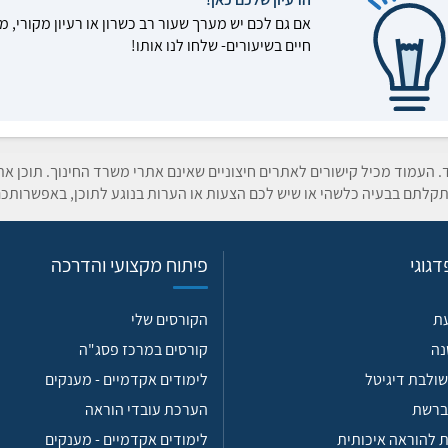
אם גם לכם יש מערך שעור רב כשרון או רעיון מקורי, מ
חיים בשיעורים- שלחו לנו אותו!
ד. העמוד מכיל קישורים לאתרים חיצוניים שאינם אתרי משרד החינוך. תוכן א
קלתם בבעיה כלשהי או שיש לכם הצעות או הערות בנוגע לתוכן, באפשרותכם
גוגי
פיתוח מקצועי והדרכה
עת
הקורסים שלי
נה
קורסים במרכז פסג"ה
ולבת דיגיטל
לימודים אקדמיים - מענקים
ברשת
הערכת עובדי הוראה
 להוראה איכותית
לימודים אקדמיים - מענקים