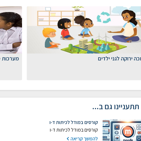
מערכות ס
ה ירוקה לגני ילדים
תתעניינו גם ב...
קורסים במודל לכיתות ד-ו
קורסים במודל לכיתות ד-ו
להמשך קריאה