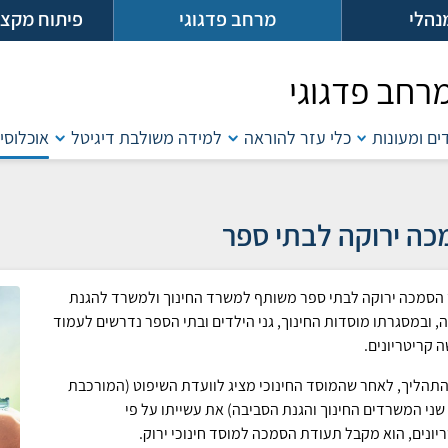
נהלי
מרחב פדגוגי
פיתוח מקצו
רחב פדגוגי
דים ומעונות
כלי עזר להוראה
למידה משולבת דיגיטל
אוכלוסיו
ה ירוקה לבתי ספר
הסמכה ירוקה לבתי ספר משותף למשרד החינוך ולמשרד להגנת
, ובמסגרתו מוסדות החינוך, גני הילדים ובתי הספר נדרשים לעמוד
 קריטריונים.
התהליך, לאחר שהמוסד החינוכי מציג לוועדת השיפוט (המורכבת
 שני המשרדים החינוך והגנת הסביבה) את עשייתו על פי
יונים, הוא מקבל תעודת הסמכה למוסד חינוכי ירוק.