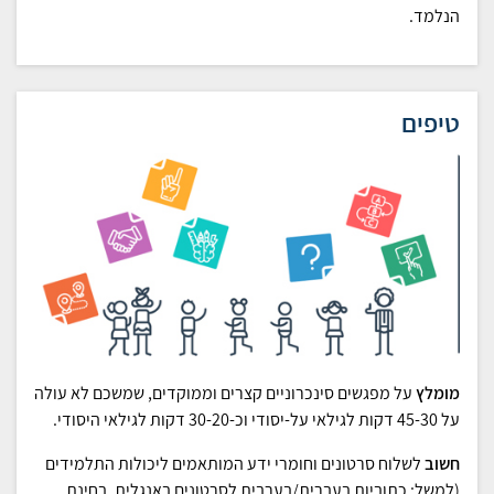
הנלמד.
טיפים
מומלץ
על מפגשים סינכרוניים קצרים וממוקדים, שמשכם לא עולה
על 45-30 דקות לגילאי על-יסודי וכ-30-20 דקות לגילאי היסודי.
חשוב
לשלוח סרטונים וחומרי ידע המותאמים ליכולות התלמידים
(למשל: כתוביות בעברית/בערבית לסרטונים באנגלית, בחינת