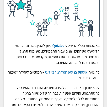
באמצעות הכלי הדיגיטלי
Quizlet
ניתן להכין במרחב הכיתתי
הדיגיטלי משחקים שונים עבור התלמידים, משימות תרגול
ומבחנים מסוגים שונים. זאת כפעילות מקדימה א-סינכרונית
במסגרת מודל
הכיתה ההפוכה
.
לדוגמה,
משחק בנושא המדרג הביולוגי
– המתאים ליחידה "מיצור
חי ועד האטום".
לכלי יתרון ביצירת חוויית למידה חיובית, הגברת המוטיבציה
להשתתפות, וקידום אפשרות לבחירה של משימה ברמה
המותאמת לכל תלמיד/ה. בעקבות המשחק, המעודד שליפה
מהזיכרון, ניתן לקדם שיח מעמיק עם התלמידים בהקשר לנושא