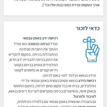
אורך הטקסט ומידת המורכבות שלו וכד').
כדאי לזכור
רכישת ידע באופן עצמאי
מודל
הכיתה
ההפוכה
הוא מודל
ההופך את היוצרות מבחינת
ההתנהלות בכיתה. במקום להקדיש
את הזמן בכיתה להבניית ידע חדש,
התלמידים צופים בביתם בקטעי
וידיאו קצרים או נחשפים לקטעי
מידע בנושא הנלמד לפני בואם לכיתה.
רכישת הידע
בנושא מסוים נעשית באופן עצמאי על ידי
התלמידים, בבית או בכל מקום מחוץ לכיתה, בזמנם החופשי
ובאופן אישי, והשיעורים בכיתה מוקדשים לעריכת דיונים בנושא,
לעיבוד ולתרגול
.
גם בעבודה שנעשית באופן עצמאי וגם בלמידה הכיתתית,
המורה מנחה
את הלמידה, מציע/ה סיוע ובעיקר פועל/ת