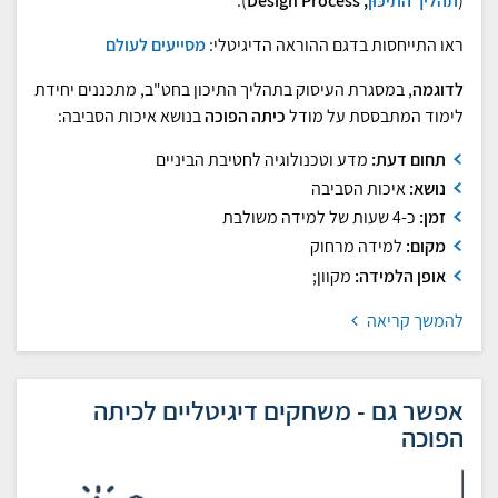
(
תהליך התיכּוּן
; Design Process
).
ראו התייחסות בדגם ההוראה הדיגיטלי:
מסייעים לעולם
לדוגמה
, במסגרת העיסוק בתהליך התיכון בחט"ב, מתכננים יחידת
לימוד המתבססת על מודל
כיתה הפוכה
בנושא איכות הסביבה:
תחום דעת:
מדע וטכנולוגיה לחטיבת הביניים
נושא:
איכות הסביבה
זמן:
כ-4 שעות של למידה משולבת
מקום:
למידה מרחוק
אופן הלמידה:
מקוון;
להמשך קריאה
אפשר גם - משחקים דיגיטליים לכיתה
הפוכה