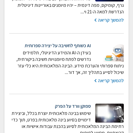
גרף, קומיקס, מפה דינמית – יהיו מיומנים באוריינות דיגיטלית
הנדרשת למאה ה-21 וי...
להמשך קריאה
AI כשותף לחשיבה על יצירה ספרותית
בעידן ה-AI והמידע הדיגיטלי, תלמידים
נדרשים לפתח מיומנויות חשיבה ביקורתית,
ניתוח ספרותי והערכת מידע. הבינה המלאכותית היא כלי עזר
שיכול לסייע בתהליך זה, אך דור...
להמשך קריאה
ספוקן וורד על הפרק
שימוש בבינה מלאכותית יוצרת בכלל, וביצירת
דימויים בסיוע בינה מלאכותית בפרט, תוך כדי
רתימת הבינה המלאכותית לסיוע בהכנת עבודות אישיות או
קבוצתיות, מסייע לפיתוח ...