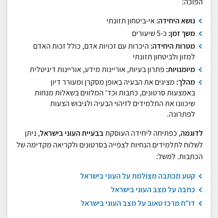
הפוכה:
נושא היחידה:
אי-ביטחון תזונתי
משך זמן:
כ-5 שיעורים
מטרות היחידה:
היכרות עם זכויות אדם, כולל זכות האדם
למזון ולביטחון תזונתי
מיומנויות:
פתרון בעיות, אוריינות מידע, אוריינות דיגיטלית
מהלך:
מציגים את הבעיה באופן מסקרן ומעורר דיון
באמצעות סרטונים, כתבות וכד' המלווים בשאלות מנחות
שיכוונו את התלמידים לזיהוי הבעיה ולגיבוש הצעות
לפתרונה.
לדוגמה
, כפתיחה ליחידה העוסקת
בבעיית העוני בישראל
, ניתן
לשלוח לתלמידים הנחיות לצפייה בסרטונים ולקריאה מקדימה של
הכתבות. למשל:
קטע מכתבה מצולמת על העוני בישראל
כתבה על מצב העוני בישראל
דו"ח מרכז טאוב על מצב העוני בישראל