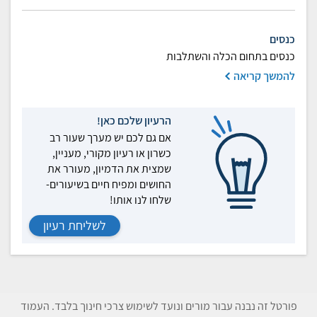
כנסים
כנסים בתחום הכלה והשתלבות
להמשך קריאה
הרעיון שלכם כאן!
אם גם לכם יש מערך שעור רב
כשרון או רעיון מקורי, מעניין,
שמצית את הדמיון, מעורר את
החושים ומפיח חיים בשיעורים-
שלחו לנו אותו!
לשליחת רעיון
פורטל זה נבנה עבור מורים ונועד לשימוש צרכי חינוך בלבד. העמוד