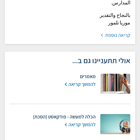
المدارس.
بالنجاح والتقدير
موريا تلمور
קריאה נוספת
אולי תתעניינו גם ב...
מאמרים
להמשך קריאה
הכלה למעשה - פודקאסט (הסכת)
להמשך קריאה