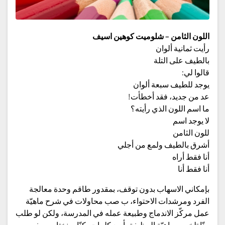
اللون الثامن – شلوميت كوهين اسيف
رأيت ثمانية ألوان
بالطيف على التلة
قالوا لي:
يوجد للطيف سبعة ألوان
عد من جديد، فقد أخطأت!
ما اسم اللون الذي رأيته؟
لا يوجد اسم
للون الثامن
أشرق بالطيف ولمع من أجلي
أنا فقط أراه
أنا فقط أنا
بإمكاني الاسهاب بدون توقف، بمقدور طاقم وحدة معالجة
الفرد ومرشدات الاحتواء، ب صب محاولات في شرح ماهيّة
عمل مركّز الاندماج وطبيعة عمله في المدرسة، ولكن لو طلب