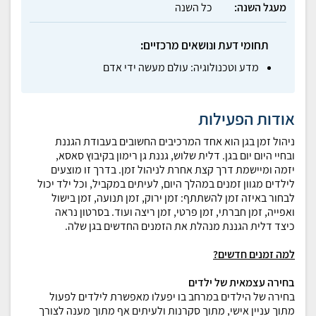
מעגל השנה:
כל השנה
תחומי דעת ונושאים מרכזיים:
מדע וטכנולוגיה: עולם מעשה ידי אדם
אודות הפעילות
ניהול זמן בגן הוא אחד המרכיבים החשובים בעבודת הגננת
ובחיי היום יום בגן. דלית שלוש, גננת גן רימון בקיבוץ סאסא,
יזמה ומיישמת דרך קצת אחרת לניהול זמן. בדרך זו מוצעים
לילדים מגוון זמנים במהלך היום, לעיתים במקביל, וכל ילד יכול
לבחור באיזה זמן להשתתף: זמן ירוק, זמן תנועה, זמן בישול
ואפייה, זמן חברתי, זמן פרטי, זמן ריצה ועוד. בסרטון נראה
כיצד דלית הגננת מנהלת את הזמנים החדשים בגן שלה.
למה זמנים חדשים?
בחירה עצמאית של ילדים
בחירה של הילדים במרחב בו יפעלו מאפשרת לילדים לפעול
מתוך עניין אישי, מתוך סקרנות ולעיתים אף מתוך מענה לצורך