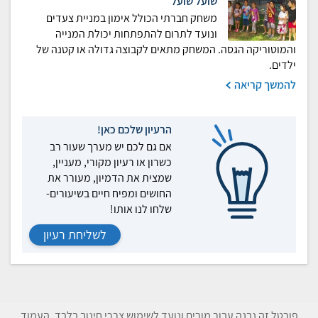
שועל שועל
משחק חברתי הכולל אימון במניית צעדים
ונועד לתרום להתפתחות יכולת המנייה
והמוטוריקה הגסה. המשחק מתאים לקבוצה גדולה או קטנה של
ילדים.
להמשך קריאה
הרעיון שלכם כאן!
אם גם לכם יש מערך שעור רב
כשרון או רעיון מקורי, מעניין,
שמצית את הדמיון, מעורר את
החושים ומפיח חיים בשיעורים-
שלחו לנו אותו!
לשליחת רעיון
פורטל זה נבנה עבור מורים ונועד לשימוש צרכי חינוך בלבד. העמוד