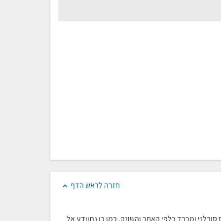
חזרה לראש הדף
סובלני ומכבד כלפי האחר והשונה. כמו כן נתוודע אל