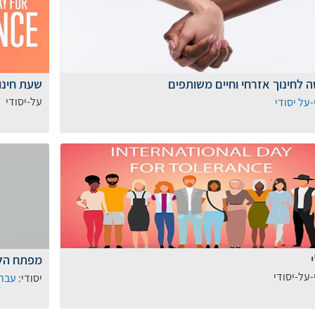
 לחינוך אזרחי וחיים משותפים
שעת חינו
על-יסודי
-על יסודי
מפתח הל
-על-יסודי
יסודי:
עבר