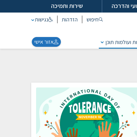
עי והדרכה
שירות ותמיכה
חיפוש
הזדהות
נגישות
אזור אישי
ת ועולמות תוכן