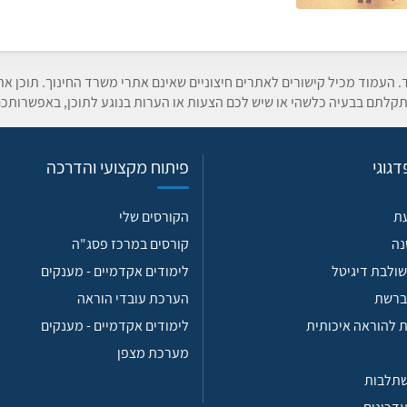
ד. העמוד מכיל קישורים לאתרים חיצוניים שאינם אתרי משרד החינוך. תוכן א
קלתם בבעיה כלשהי או שיש לכם הצעות או הערות בנוגע לתוכן, באפשרותכם
גוגי
פיתוח מקצועי והדרכה
עת
הקורסים שלי
נה
קורסים במרכז פסג"ה
ולבת דיגיטל
לימודים אקדמיים - מענקים
ברשת
הערכת עובדי הוראה
 להוראה איכותית
לימודים אקדמיים - מענקים
מערכת מצפן
שתלבות