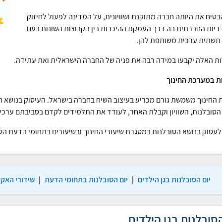
בטיח את היותה חברה מתוקנת ושוויונית, על המדינה לפעול לחיזוק
ריות החברתית בה דרך העמקת ההיכרות בין הקבוצות השונות בעם
 תשתית ערכית משותפת להן.
ת האלה יקבעו במידה רבה את פניה של החברה הישראלית ואת עתידה.
ת במערכת החינוך
החינוך משמשת גורם מכריע בעיצוב השיח בחברה בישראל. העיסוק בנושא ה
הסובלנות, השוויון וקבלת האחר, לעודד את התלמידים לקדם בסביבתם ערכי
עסוק בנושא הסובלנות במסגרת שיעורי החינוך ובשיעורים בתחומי הדעת השו
יום הסובלנות בגן הילדים
|
יום הסובלנות בתחומי הדעת
|
שידורי האק
הסובלנות בגן הילדים