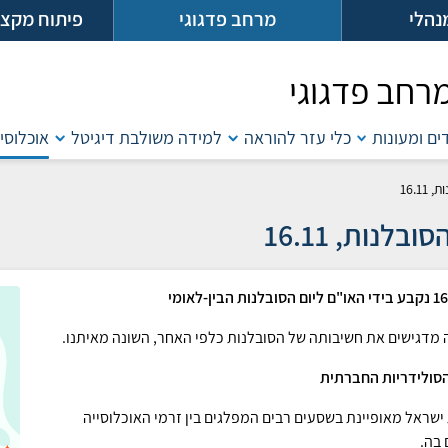
נהלי
מרחב פדגוגי
פיתוח מקצו
רחב פדגוגי
דים ומעונות
כלי עזר להוראה
למידה משולבת דיגיטל
אוכלוסיו
16.11
סובלנות, 16.11
ה מדגישים את חשיבותה של הסובלנות כלפי האחר, השונה מאיתנו.
הסולידריות החברתית
ישראל מאופיינת בשסעים רבים המפלגים בין זרמי האוכלוסייה
 בה.