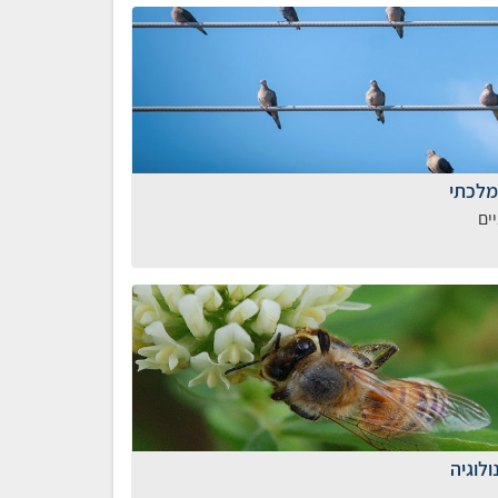
מלכתי
ים
לוגיה