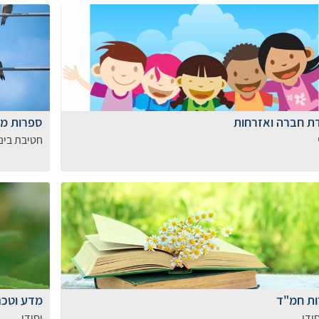
ת חברה ואזרחות
ספרות מ
חטיבת ביני
ת חמ"ד
מדע וטכנו
ודי
יסודי