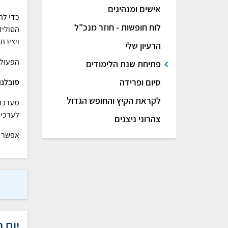
אישים ומנהיגים
כדי לה
לוח חופשות - חוזר מנכ"ל
הסוליד
ויצירת
הרעיון שלי
הפעולו
פתיחת שנת הלימודים
סיום ופרידה
סובלנו
לקראת הקיץ והחופש הגדול
מערכת 
לערכי 
צהרוני ניצנים
אפשר ל
יום 