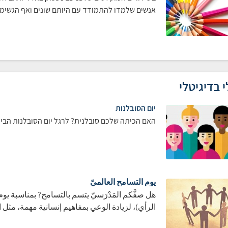
אנשים שלמדו להתמודד עם היותם שונים ואף הגשימ
י בדיגיטלי
יום הסובלנות
האם הכיתה שלכם סובלנית? לרגל יום הסובלנות הבין
يوم التسامح العالميّ
هل صفَّكم المَدْرَسيّ يتسم بالتسامح? بمناسبة يو
الرأي)، لزيادة الوعي بمفاهيم إنسانية مهمة، مثل 