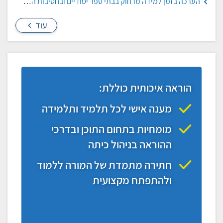
הערכה בזמן למידה מרחוק בבתי ספר יסודיים ובחטיבות הביניים: עקרונות והמלצות, ראמ"ה
עוד
הוראה איכותית כוללת:
מענה אישי לכל תלמיד ותלמידה
מומחיות בתחום התוכן ובדרכי
ההוראה בניהול כיתה
חתירה מתמדת של המורה ללמוד
ולהתפתח מקצועית