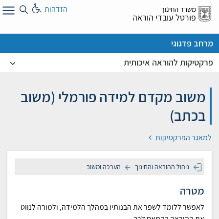
לג
הזדהות
משרד החינוך
ל
פורטל עובדי הוראה
מרחב פדגוגי
פרקטיקות להוראה איכותית
משוב מקדם למידה פורמלי (משוב
בכתב)
למאגר הפרקטיקות
ניהול ההוראה והחינוך
הערכה ומשוב
מטרה
לאפשר ללומד לשפר את הבנותיו במהלך הלמידה, ולמורה לנווט
את ההוראה בהתאם לכך.