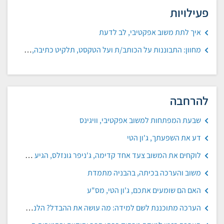
פעילויות
איך לתת משוב אפקטיבי, לב לדעת
מחוון: התבוננות על הכותב/ת ועל הטקסט, תלקיט כתיבה, ראמ"ה
להרחבה
שבעת המפתחות למשוב אפקטיבי, וויגינס
דע את השפעתך, ג'ון הטי
לוקחים את המשוב צעד אחד קדימה, ג'ניפר גונזלס, הגיע זמן חינוך
משוב והערכה בכיתה, בהבניה מתמדת
האם הם שומעים אתכם, ג'ון הטי, מס"ע
הערכה מתוכננת לשם למידה: מה עושה את ההבדל? הלנה קימרון, מכון מופ"ת