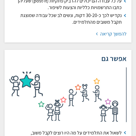
על כל עבודה הם יכולים להדביק פתקיות (post-it) שעליהן
כתבו התרשמויות כלליות והצעות לשיפור.
נקדיש לכך כ-30-20 דקות, ונשים לב שכל עבודה שמוצגת
תקבל משובים מהתלמידים.
להמשך קריאה
אפשר גם
לשאול את התלמידים על מה היו רוצים לקבל משוב,