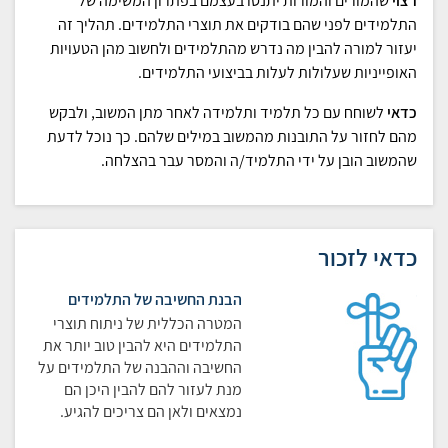
רצוי
שהמורים והמורות יתנסו בעצמם בפתרון המשימה של
התלמידים לפני שהם בודקים את תוצרי התלמידים. תהליך זה
יעזור למורה להבין מה נדרש מהתלמידים ולחשוב מהן הטעויות
האופייניות שעלולות לעלות בביצועי התלמידים.
כדאי
לשוחח עם כל תלמיד ותלמידה לאחר מתן המשוב, ולבקש
מהם לחזור על התובנות מהמשוב במילים שלהם. כך נוכל לדעת
שהמשוב הובן על ידי התלמיד/ה והמסר עבר בהצלחה.
כדאי לזכור
הבנת החשיבה של התלמידים
המטרה הכללית של ניתוח תוצרי
התלמידים היא להבין טוב יותר את
החשיבה וההבנה של התלמידים על
מנת לעזור להם להבין היכן הם
נמצאים ולאן הם צריכים להגיע.