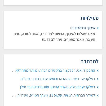
פעילויות
שיקוף (רפלקציה)
מאגר שאלות לשיקוף, הצעות למחוונים, משוב למורה, מפת
חשיבה, מאגר מאמרים, אתר לב לדעת
להרחבה
התפקיד ואני: רפלקציה בהקשרים חברתיים ותרומתה לקידום תפקודי הלומד, משרד החינוך
רפלקציה – חשיבה מהרהרת ומערערת בחינוך, מופ"ת
רפלקציה בפעולה, משרד החינוך ואוניברסיטת בר אילן
למידה חברתית רגשית, סק;ופ 11, מערך המו"פ, משה"ח, ספטמבר 2020