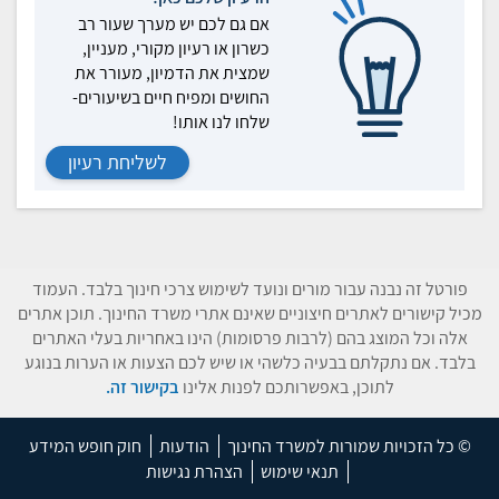
אם גם לכם יש מערך שעור רב
כשרון או רעיון מקורי, מעניין,
שמצית את הדמיון, מעורר את
החושים ומפיח חיים בשיעורים-
שלחו לנו אותו!
לשליחת רעיון
פורטל זה נבנה עבור מורים ונועד לשימוש צרכי חינוך בלבד. העמוד
מכיל קישורים לאתרים חיצוניים שאינם אתרי משרד החינוך. תוכן אתרים
אלה וכל המוצג בהם (לרבות פרסומות) הינו באחריות בעלי האתרים
בלבד. אם נתקלתם בבעיה כלשהי או שיש לכם הצעות או הערות בנוגע
לתוכן, באפשרותכם לפנות אלינו
בקישור זה.
© כל הזכויות שמורות למשרד החינוך
הודעות
חוק חופש המידע
תנאי שימוש
הצהרת נגישות