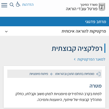
לג
הזדהות
משרד החינוך
ל
פורטל עובדי הוראה
מרחב פדגוגי
פרקטיקות להוראה איכותית
רפלקציה קבוצתית
למאגר הפרקטיקות
מומחיות בתחום התוכן ובהוראתו
פיתוח מיומנויות
מטרה
לפתח בקרב התלמידים מיומנויות למתן משוב וקבלתו, כחלק
מתהליך קבוצתי של שיתוף, היוועצות ותמיכה.