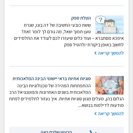
הטלת ספק
ששת כובעי החשיבה של דה בונו, שגרת
טען-תמוך-שאל, מה גורם לך לומר זאת?
איפכא מסתברא – ועוד כלים שיעזרו לכם לעודד את התלמידים
לחשוב באופן ביקורתי ולהטיל ספק
להמשך קריאה
סוגיות אתיות בראי יישומי הבינה המלאכותית
ההתפתחות המהירה של טכנולוגיות הבינה
המלאכותית בשנים האחרונות והפוטנציאל הרב
הגלום בהן, מעלים מגוון סוגיות אתיות. איך נעזור לתלמידים לפתח
מודעות לדילמות בנושא...
להמשך קריאה
הרעיון שלכם כאן!