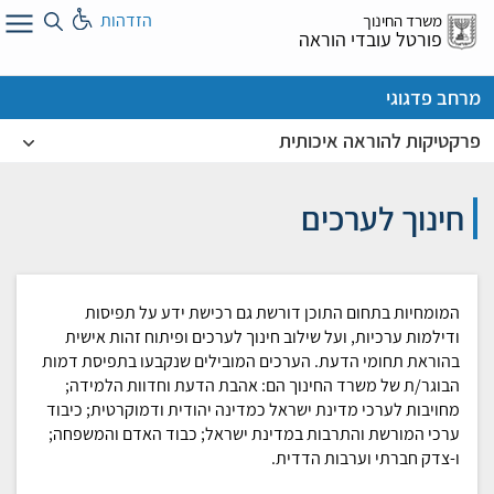
לג
הזדהות
משרד החינוך
ל
פורטל עובדי הוראה
מרחב פדגוגי
פרקטיקות להוראה איכותית
חינוך לערכים
המומחיות בתחום התוכן דורשת גם רכישת ידע על תפיסות
ודילמות ערכיות, ועל שילוב חינוך לערכים ופיתוח זהות אישית
בהוראת תחומי הדעת. הערכים המובילים שנקבעו בתפיסת דמות
הבוגר/ת של משרד החינוך הם: אהבת הדעת וחדוות הלמידה;
מחויבות לערכי מדינת ישראל כמדינה יהודית ודמוקרטית; כיבוד
ערכי המורשת והתרבות במדינת ישראל; כבוד האדם והמשפחה;
ו-צדק חברתי וערבות הדדית.