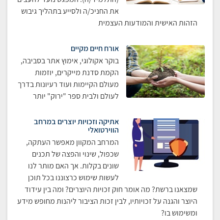
את החניכ/ה ולסייע בתהליך גיבוש
הזהות האישית והמודעות העצמית
אורח חיים מקיים
בוקר אקולוגי, אימוץ אתר בסביבה,
הקמת סדנת מייקרים, יוזמות
מעולם הקיימות ועוד רעיונות בדרך
לעולם ולבית ספר "ירוק" יותר
אתיקה וזכויות יוצרים במרחב
הווירטואלי
המרחב המקוון מאפשר העתקה,
שכפול, שינוי והפצה של תכנים
שונים בקלות. אך האם מותר לנו
לעשות שימוש כרצוננו בכל תוכן
שמצאנו ברשת? מה אומר חוק זכויות היוצרים? ומה בין עידוד
היוצר והגנה על זכויותיו, לבין זכות הציבור ליהנות מחופש מידע
ומשימוש בו?