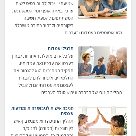
שמיעתי – יכול להיות בסיס לשיח
ערכי. באיזה אופן יזמין הטקסט את
המשתתפים להפעיל חשיבה
ביקורתית ולבחור בחירה מושכלת
ולא אוטומטית בעמדות ובערכים
תרגילי עמדות
על כל אדם מוטלת האחריות לבחון
בעצמו את ערכיו ואת עמדותיו.
תפקיד המחנכ/ת הוא להנחות את
התלמידים ולעזור להם להבהיר
לעצמם את עמדותיהם ולהוביל
תהליך חינוכי של הבהרה וגיבוש סולם הערכים
חניכה אישית לגיבוש זהות ומודעות
עצמית
תהליך החניכה הוא מפגש בין-אישי
בין חונכ/ת (המורה) לחניכ/ה
(התלמיד/ה). המפגש נועד להעצים