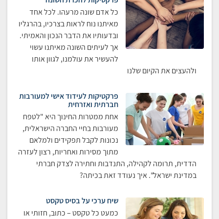
כל אדם שונה מרעהו. לכל אחד
מאיתנו נוח לראות בצרכיו, בהרגליו
ובדעותיו את הדבר הנכון והאמיתי.
אך לעיתים השונה מאיתנו עשוי
להעשיר את עולמנו, לגוון אותו
ולהעצים את הקיום שלנו
פרקטיקות לעידוד אישי למעורבות
חברתית ואזרחית
אחת ממטרות החינוך היא "לטפח
מעורבות בחיי החברה הישראלית,
נכונות לקבל תפקידים ולמלאם
מתוך מסירות ואחריות, רצון לעזרה
הדדית, תרומה לקהילה, התנדבות וחתירה לצדק חברתי
במדינת ישראל". איך נעודד זאת בכיתה?
שיח ערכי על בסיס טקסט
כמעט כל טקסט – כתוב, חזותי או