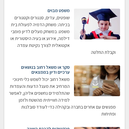
משפט מבוים
שופטים, עדים, סנגורים וקטגורים
בכיתה: משחק הדמיה לפעולת בית
משפט. במשחק מעלים לדיון פומבי
דילמה, אירוע או בעיה היסטורית או
אקטואלית לצורך נקיטת עמדה
וקבלת החלטה
סקר או משאל רחוב בנושאים
ערכיים ודיון בממצאים
משאל רחוב יכול לשמש כלי חינוכי
המרחיב את מעגל הדעות והעמדות
שהתלמידים נחשפים אליהן, לאפשר
למידה חווייתית מהשטח ולזמן
מפגשים עם אחרים בחברה ובקהילה כדי לעודד סובלנות
ופתיחות
פרקטיקות להכרת השונה