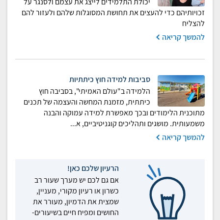
יכולת התלמידים לייצג את עצמם ולסנגר על
זכויותיהם כדי להעצים את תחושת המסוגלות שלהם ולעזור להם
להצליח
להמשך קריאה
סביבות למידה חוץ כיתתיות
הלמידה ב"עולם האמיתי", בסביבה חוץ
כיתתית, מזמנת המחשה והעצמה של תכנים
מתוכנית הלימודים ובכך מאפשרת למידה עמוקה והבנה
משמעותית. מושגים ותהליכים קוגניטיביים, א...
להמשך קריאה
הרעיון שלכם כאן!
אם גם לכם יש מערך שעור רב
כשרון או רעיון מקורי, מעניין,
שמצית את הדמיון, מעורר את
החושים ומפיח חיים בשיעורים-