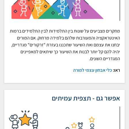
מחקרים מצביעים על שונוּת בין התלמידות לבין התלמידים ברמות
האינטראקציה והמעורבות שלהם בלמידה מרחוק. אם המורים
יבחנו את עצמם ואת השיעור שתכננו בעזרת "זרקורים" מגדריים,
יהיה להם קל יותר לבנות את השיעור כך שיתאים למאפיינים
המגדריים השונים.
ראו:
כלי אבחון עצמי למורה
אפשר גם - תצפית עמיתים