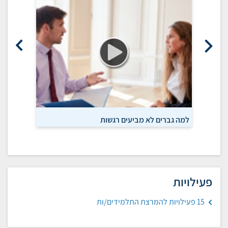
למה גברים לא מביעים רגשות
המסכות 
פעילויות
15 פעילויות להמרצת התלמידים/ות