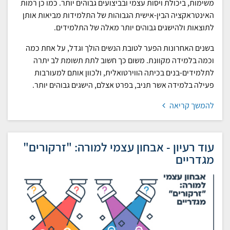
משימות, ביכולת ויסות עצמי ובביצועים גבוהים יותר. כמו כן רמות
האינטראקציה הבין-אישית הגבוהות של התלמידות מביאות אותן
לתוצאות ולהישגים גבוהים יותר מאלה של התלמידים.
בשנים האחרונות הפער לטובת הנשים הולך וגדל, על אחת כמה
וכמה בלמידה מקוונת. משום כך חשוב לתת תשומת לב יתרה
לתלמידים-בנים בכיתה הווירטואלית, ולכוון אותם למעורבות
פעילה בלמידה אשר תניב, בפרט אצלם, הישגים גבוהים יותר.
להמשך קריאה
עוד רעיון - אבחון עצמי למורה: "זרקורים"
מגדריים