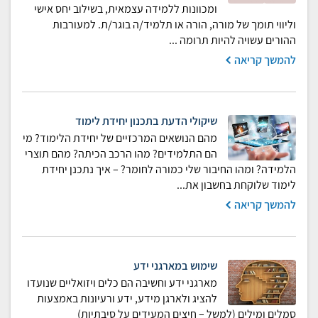
ומכוונות ללמידה עצמאית, בשילוב יחס אישי
וליווי תומך של מורה, הורה או תלמיד/ה בוגר/ת. למעורבות
ההורים עשויה להיות תרומה ...
להמשך קריאה
שיקולי הדעת בתכנון יחידת לימוד
מהם הנושאים המרכזיים של יחידת הלימוד? מי
הם התלמידים? מהו הרכב הכיתה? מהם תוצרי
הלמידה? ומהו החיבור שלי כמורה לחומר? – איך נתכנן יחידת
לימוד שלוקחת בחשבון את...
להמשך קריאה
שימוש במארגני ידע
מארגני ידע וחשיבה הם כלים ויזואליים שנועדו
להציג ולארגן מידע, ידע ורעיונות באמצעות
סמלים ומילים (למשל – חיצים המעידים על סיבתיות)