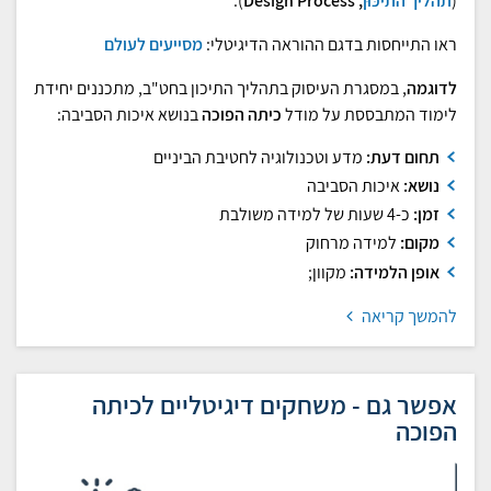
(
תהליך התיכּוּן
; Design Process
).
ראו התייחסות בדגם ההוראה הדיגיטלי:
מסייעים לעולם
לדוגמה
, במסגרת העיסוק בתהליך התיכון בחט"ב, מתכננים יחידת
לימוד המתבססת על מודל
כיתה הפוכה
בנושא איכות הסביבה:
תחום דעת:
מדע וטכנולוגיה לחטיבת הביניים
נושא:
איכות הסביבה
זמן:
כ-4 שעות של למידה משולבת
מקום:
למידה מרחוק
אופן הלמידה:
מקוון;
להמשך קריאה
אפשר גם - משחקים דיגיטליים לכיתה
הפוכה