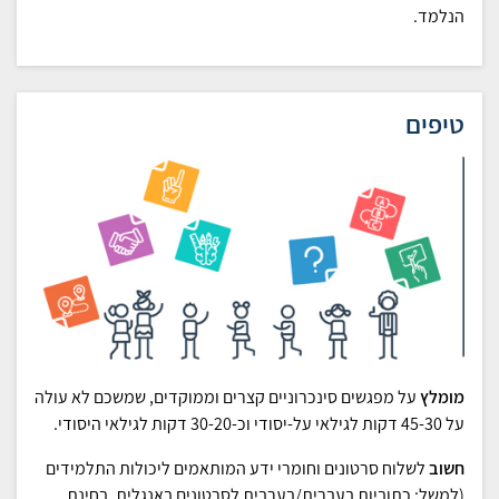
הנלמד.
טיפים
מומלץ
על מפגשים סינכרוניים קצרים וממוקדים, שמשכם לא עולה
על 45-30 דקות לגילאי על-יסודי וכ-30-20 דקות לגילאי היסודי.
חשוב
לשלוח סרטונים וחומרי ידע המותאמים ליכולות התלמידים
(למשל: כתוביות בעברית/בערבית לסרטונים באנגלית, בחינת