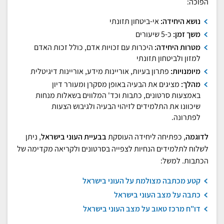
הפוכה:
נושא היחידה:
אי-ביטחון תזונתי
משך זמן:
כ-5 שיעורים
מטרות היחידה:
היכרות עם זכויות אדם, כולל זכות האדם
למזון ולביטחון תזונתי
מיומנויות:
פתרון בעיות, אוריינות מידע, אוריינות דיגיטלית
מהלך:
מציגים את הבעיה באופן מסקרן ומעורר דיון
באמצעות סרטונים, כתבות וכד' המלווים בשאלות מנחות
שיכוונו את התלמידים לזיהוי הבעיה ולגיבוש הצעות
לפתרונה.
לדוגמה
, כפתיחה ליחידה העוסקת
בבעיית העוני בישראל
, ניתן
לשלוח לתלמידים הנחיות לצפייה בסרטונים ולקריאה מקדימה של
הכתבות. למשל:
קטע מכתבה מצולמת על העוני בישראל
כתבה על מצב העוני בישראל
דו"ח מרכז טאוב על מצב העוני בישראל