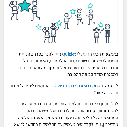
באמצעות הכלי הדיגיטלי
Quizlet
ניתן להכין במרחב הכיתתי
הדיגיטלי משחקים שונים עבור התלמידים, משימות תרגול
ומבחנים מסוגים שונים. זאת כפעילות מקדימה א-סינכרונית
במסגרת מודל
הכיתה ההפוכה
.
לדוגמה,
משחק בנושא המדרג הביולוגי
– המתאים ליחידה "מיצור
חי ועד האטום".
לכלי יתרון ביצירת חוויית למידה חיובית, הגברת המוטיבציה
להשתתפות, וקידום אפשרות לבחירה של משימה ברמה
המותאמת לכל תלמיד/ה. בעקבות המשחק, המעודד שליפה
מהזיכרון, ניתן לקדם שיח מעמיק עם התלמידים בהקשר לנושא