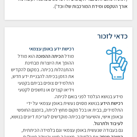
אורך הטקסט ומידת המורכבות שלו וכד').
כדאי לזכור
רכישת ידע באופן עצמאי
מודל
הכיתה
ההפוכה
הוא מודל
ההופך את היוצרות מבחינת
ההתנהלות בכיתה. במקום להקדיש
את הזמן בכיתה להבניית ידע חדש,
התלמידים צופים בביתם בקטעי
וידיאו קצרים או נחשפים לקטעי
מידע בנושא הנלמד לפני בואם לכיתה.
רכישת הידע
בנושא מסוים נעשית באופן עצמאי על ידי
התלמידים, בבית או בכל מקום מחוץ לכיתה, בזמנם החופשי
ובאופן אישי, והשיעורים בכיתה מוקדשים לעריכת דיונים בנושא,
לעיבוד ולתרגול
.
גם בעבודה שנעשית באופן עצמאי וגם בלמידה הכיתתית,
המורה מנחה
את הלמידה, מציע/ה סיוע ובעיקר פועל/ת