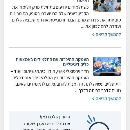
הלימוד
כשתלמידים יודעים בתחילת פרק הלימוד את
הקריטריונים שלפיהם יוערכו בסופו, הם מבינים
טוב יותר את שנדרש מהם. הבנה זו מגייסת את המוטיבציה שלהם
ועוזרת להם לכוון את ...
להמשך קריאה
העמקת ההיכרות עם התלמידים באמצעות
כלים דיגיטליים
חדר וירטואלי אישי, חידון כיתתי שיתופי ועוד –
העמקת ההיכרות בין התלמידים בעזרת כלים
דיגיטליים עשויה לתת הזדמנות להתבטא גם לתלמידים שאינם
נוטים לדבר בכיתה בדרך...
להמשך קריאה
הרעיון שלכם כאן!
אם גם לכם יש מערך שעור רב