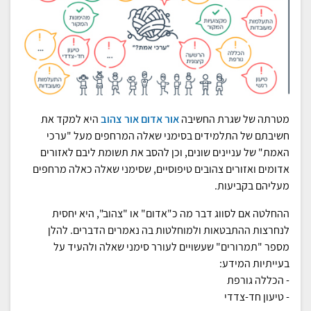
מטרתה של שגרת החשיבה
אור אדום אור צהוב
היא למקד את
חשיבתם של התלמידים בסימני שאלה המרחפים מעל "ערכי
האמת" של עניינים שונים, וכן להסב את תשומת ליבם לאזורים
אדומים ואזורים צהובים טיפוסיים, שסימני שאלה כאלה מרחפים
מעליהם בקביעות
.
ההחלטה אם לסווג דבר מה כ"אדום" או "צהוב", היא יחסית
לנחרצות ההתבטאות ולמוחלטות בה נאמרים הדברים. להלן
מספר "תמרורים" שעשויים לעורר סימני שאלה ולהעיד על
בעייתיות המידע:
- הכללה גורפת
- טיעון חד-צדדי