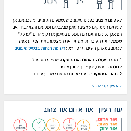
לא פעם מוצגים בפנינו טיעונים שנשמעים הגיוניים ומשכנעים. אך
לעיתים הנימוקים שמציג הטוען מבלבלים ומטעים ורצוי לבחון אם
הם אכן נכונים והאם הם תומכים בטיעון או רק מהווים "ערפל"
שממסך את העובדות ומסתיר את המציאות. את המידע אפשר
לכתוב במארגן חשיבה גרפי.
ראו:
חשיפת הנחות בבסיס טיעונים
1. מהי
הפעולה, האמונה או המסקנה
שמציע הטיעון?
לדוגמה:
בימינו, אין צורך לחסן ילדים.
2.
מהם הנימוקים
שבאמצעותם מנסים לשכנע אותנו
להמשך קריאה
עוד רעיון - אור אדום אור צהוב