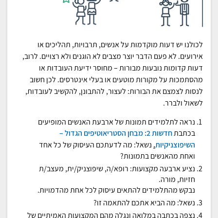
לכולנו יש דעות מוקדמות על אנשים, תרבויות, תהליכים או
אירועים. לא פעם הדבר יוצר מצבים לא הוגנים ולא רצויים. לרוב,
דעות קדומות נובעות מבורות – מחוסר ידיעת העובדות או
מהסתמכות על מקורות מוטעים או בעלי אינטרסים. לכן חשוב
לנסות לצמצם את הבורות: לעצור, להתבונן, להקשיב לעובדות,
לשאול ולברר.
נראה לתלמידים תמונות של ארבעת האנשים המופיעים
בכתבת
חדשות 2: מבחן הסטריאוטיפים הגדול –
השיפוצניקיות
.
נשאל: מה לדעתכם העיסוק של כל אחד
ואחת מהאנשים בתמונות?
נציע ארבעה מקצועות: רופא/ה, שיפוצניק/ית, מעצב/ת
חזיות, מורה.
נבקש מהתלמידים להתאים עיסוק לכל אחת מהדמויות.
נשאל: מה הביא אתכם להתאמה זו?
נצפה בכתבה במלואה ונגלה מהם המקצועות האמיתיים של