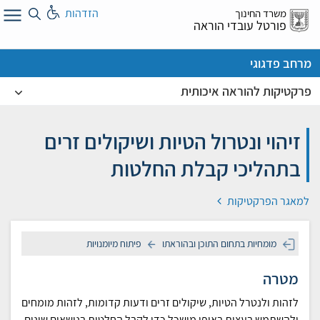
לג
הזדהות
משרד החינוך
ל
פורטל עובדי הוראה
מרחב פדגוגי
פרקטיקות להוראה איכותית
זיהוי ונטרול הטיות ושיקולים זרים
בתהליכי קבלת החלטות
למאגר הפרקטיקות
מומחיות בתחום התוכן ובהוראתו
פיתוח מיומנויות
מטרה
לזהות ולנטרל הטיות, שיקולים זרים ודעות קדומות, לזהות מומחים
ולהשתמש בעצות באופן מושכל כדי לקבל החלטות בנושאים שונים.