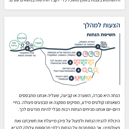
הצעות למהלך
הנחה היא סברה, השערה או קביעה, שעליה אנחנו מתבססים
כשאנחנו קולטים מידע, מסיקים מסקנה או מבצעים פעולה. בחיי
היום-יום אנחנו מניחים הנחות רבות מבלי להיות מודעים לכך.
היכולת להניח הנחות ולפעול על פיהן מייעלת את חשיבתנו ואת
פעולותינו, אך הסתמכות על הנחות בלתי מבוססות עלולה להביא