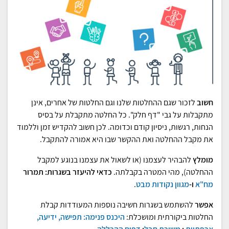
חשוב
לזכור שגם ההחלטות שלנו וגם החלטות של אחרים, אינן
מתקבלות על גבי "דף חלק". כל החלטה מתקבלת על בסיס
הנחות, רגשות, ניסיון קודם וכדומה. לכן חשוב להקדיש זמן וללמוד
את מקבל ההחלטה ואת ההקשר שבו היא אמורה להתקבל.
מומלץ
להבהיר לעצמנו (או לשאול את עצמנו בנוגע למקבל
ההחלטה), מהי המטרה בקבלתה.
כדאי להיעזר בשגרות: תמרור
מח"א
ו-
מגוון נקודות מבט
.
אפשר
להשתמש בשגרות חשיבה נוספות המעודדות קבלת
החלטות ביקורתית ומושכלת:
היכנס פנימה: תפישה, ידיעה,