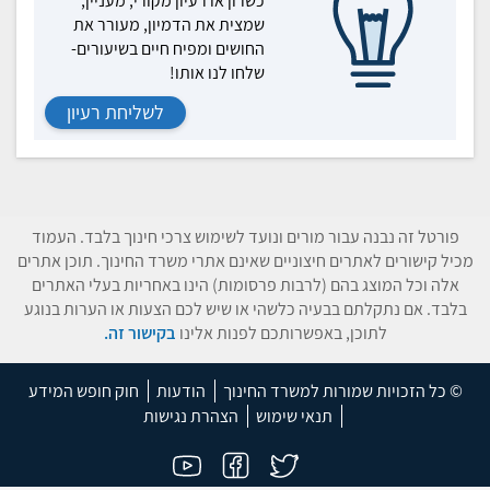
כשרון או רעיון מקורי, מעניין,
שמצית את הדמיון, מעורר את
החושים ומפיח חיים בשיעורים-
שלחו לנו אותו!
לשליחת רעיון
פורטל זה נבנה עבור מורים ונועד לשימוש צרכי חינוך בלבד. העמוד
מכיל קישורים לאתרים חיצוניים שאינם אתרי משרד החינוך. תוכן אתרים
אלה וכל המוצג בהם (לרבות פרסומות) הינו באחריות בעלי האתרים
בלבד. אם נתקלתם בבעיה כלשהי או שיש לכם הצעות או הערות בנוגע
לתוכן, באפשרותכם לפנות אלינו
בקישור זה.
© כל הזכויות שמורות למשרד החינוך
הודעות
חוק חופש המידע
תנאי שימוש
הצהרת נגישות