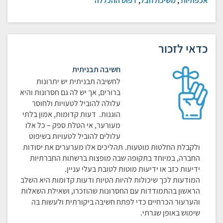
אכפתיות
;
משיכת חבל
;
דפוס ההכללה
כדאי לזכור
חשיבה תבניתית
לחשיבה תבניתית יש יתרונות
ברורים, אך יש לה גם חסרונות והיא
עלולה להוביל לטעויות ולחוסר
הוגנות. דעות קדומות, אמון בלתי
מעורער, אי הטלת ספק – כל אלו
עלולים להוביל לטעויות בשיפוט
ולקבלת החלטות מוטעות. תהליכים אלו מערערים את יסודות
החברה, במיוחד בתקופה שבה מופצות ברשתות החברתיות
ידיעות כזב או ידיעות מוטות לטובת בעלי עניין.
המודעות לכך שיכולות להיות הטיות ודעות קדומות היא השלב
הראשון בהתמודדות עם החסרונות שהוזכרו, ושאילת השאלות
והערעור הכרחיים כדי לפתח חשיבה ביקורתית ולעשות בה
שימוש באופן שגרתי.