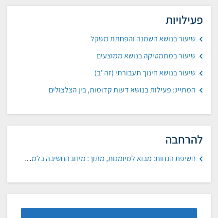
פעילויות
שיעור בנושא השמנה והפחתת משקל
שיעור במתמטיקה בנושא ממוצעים
שיעור בנושא חינוך תעבורתי (זה"ב)
המתייג: פעילות בנושא דעות קדומות, בין הצלצולים
להרחבה
חשיפת הנחות: מבוא למיומנות, מתוך: מיזוג החשיבה בלמידה, מכון ברנקו וייס