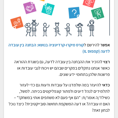
אפשר
להירשם ל
קורס מיקרו-קרדיטציה בנושא: הבחנה בין עובדה
לדעה (קמפוס IL)
רצוי
להזכיר את ההבחנה בין עובדה לדעה, גם בשגרת ההוראה
כאשר אנחנו נתקלים במקרים שבהם יש ויכוח לגבי עובדות או
פרשנות שלהן בתחומי ידע שונים.
כדאי
להיעזר במה שלמדנו על עובדות ודעות גם כדי לעזור
לתלמידים לנהל דיונים ולפתור קונפליקטים בכיתה. למשל,
כשילד/ה אומר/ת: "הם אף פעם לא משתפים אותי במשחק!" –
האם זו עובדה? או דעה המשקפת תחושה סובייקטיבית? כיצד נוכל
לבחון זאת?