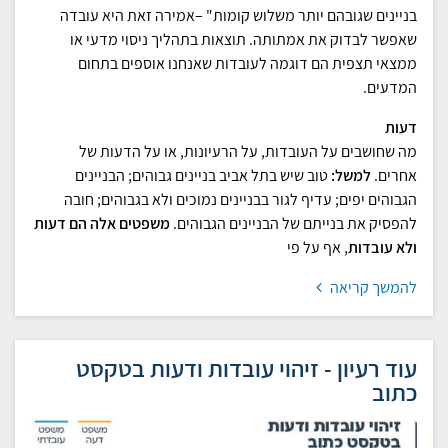
בניינים שגובהם יותר משלוש קומות" –אמירה זאת היא עובדה
שאפשר לבדוק את אמתותה. תוצאות בתהליך ניסוי מדעי או
ממצאי תצפית הם דוגמה לעובדות שאנחנו אוספים בתחום
המדעים.
דעות
מה שחושבים על העובדות, על הרעיונות, או על הדעות של
אחרים.
למשל:
טוב שיש בתל אביב בניינים גבוהים; הבניינים
הגבוהים יפים; עדיף לגור בבניינים נמוכים ולא בגבוהים; חובה
להפסיק את בנייתם של הבניינים הגבוהים.
משפטים אלה הם דעות
ולא עובדות
, אף על פי
להמשך קריאה
עוד רעיון - זיהוי עובדות ודעות בטקסט
כתוב