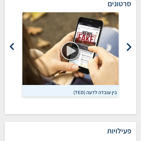
סרטונים
בין עובדה לדעה (TED)
כאן דעה (
פעילויות