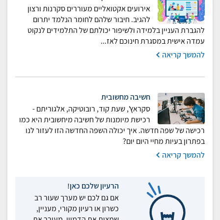
אירועים אקטואליים מעוררים סקרנות ורצון
להגיב. חיבור שלהם לחומר הנלמד יתרום
להגברת העניין בלמידה ולשיפור יכולתם של התלמידים לנקוט
עמדה אישית במסגרת חינוכם לאז...
להמשך קריאה
חשיבה מחשובית
סקראץ', שעת קוד, רובוטיקה, אלגוריתם -
רכישת מיומנות של חשיבה מיחשובית היא כמו
רכישה של שפה חדשה. איך יכולה השפה החדשה הזו לעזור לנו
בפתרון בעיות מחיי היום יום?
להמשך קריאה
הרעיון שלכם כאן!
אם גם לכם יש מערך שעור רב
כשרון או רעיון מקורי, מעניין,
שמצית את הדמיון, מעורר את