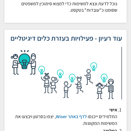
נוכל לדעת ונצא למשימות כדי למצוא סימוכין למשפטים
שסומנו כ"עובדות" בטקסט.
עוד רעיון - פעילויות בעזרת כלים דיגיטליים
אישי
התלמידים ייכנסו
לדף באתר Wiser
, יצפו בסרטון ויבצעו את
המשימות המקוונות.
במליאה