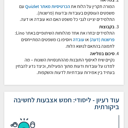
המורה תקרין על הלוח את
הכרטיסיות מאתר Quizlet
עם
משפטים העוסקים בעובדות ובדעות (פרשנות).
התלמידים יציינו לגבי כל משפט האם הוא עובדה או דעה.
בקבוצות
התלמידים יבחרו את אחד מהלוחות השיתופיים באתר Lino:
פרשנות (דעה)
או
עובדה
ויוסיפו בו משפטים המתייחסים
לתמונה בהתאם לנושא הלוח.
סיכום במליאה
נקיים שיח לאיסוף התובנות מההתנסויות השונות – מה
למדנו על עובדות ודעות מתוך הפעילות, וכיצד נדע להבחין
בעתיד בין אמירות עובדתיות לדעות והשקפות.
עוד רעיון - ליסודי: חמש אצבעות לחשיבה
ביקורתית