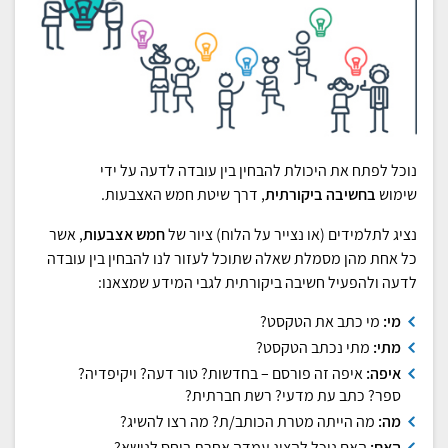
נוכל לפתח את היכולת להבחין בין עובדה לדעה על ידי
שימוש
בחשיבה ביקורתית
, דרך שיטת חמש האצבעות.
נציג לתלמידים (או נצייר על הלוח) ציור של
חמש אצבעות
, אשר
כל אחת מהן מסמלת שאלה שתוכל לעזור לנו להבחין בין עובדה
לדעה ולהפעיל חשיבה ביקורתית לגבי המידע שמצאנו:
מי:
מי כתב את הטקסט?
מתי:
מתי נכתב הטקסט?
איפה:
איפה זה פורסם – בחדשות? טור דעה? ויקיפדיה?
ספר? כתב עת מדעי? רשת חברתית?
מה:
מה הייתה מטרת הכותב/ת? מה רצו להשיג?
האם:
האם נוכל להציג עמדה אחרת ביחס לנושא?